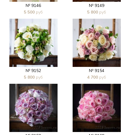
№ 9146
№ 9149
5 500
руб
5 800
руб
В 1 клик
В 1 клик
№ 9152
№ 9154
5 800
руб
4 700
руб
В 1 клик
В 1 клик