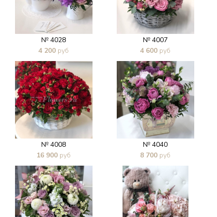
№ 4028
№ 4007
4 200
руб
4 600
руб
В 1 клик
В 1 клик
№ 4008
№ 4040
16 900
руб
8 700
руб
В 1 клик
В 1 клик