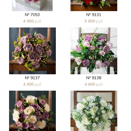
№ 7053
№ 9131
4 900
руб
5 800
руб
В 1 клик
В 1 клик
№ 9137
№ 9138
4 900
руб
4 600
руб
В 1 клик
В 1 клик