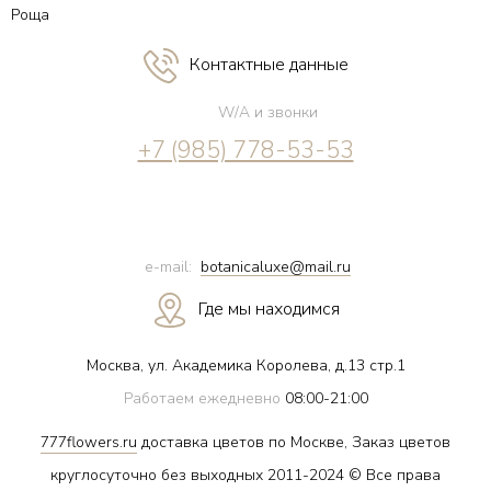
Роща
Контактные данные
W/A и звонки
+7 (985) 778-53-53
e-mail:
botanicaluxe@mail.ru
Где мы находимся
Москва, ул. Академика Королева, д.13 стр.1
Работаем ежедневно
08:00-21:00
777flowers.ru
доставка цветов по Москве, Заказ цветов
круглосуточно без выходных 2011-2024 © Все права