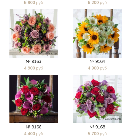
5 900
руб
6 200
руб
В 1 клик
В 1 клик
№ 9163
№ 9164
4 900
руб
4 900
руб
В 1 клик
В 1 клик
№ 9166
№ 9168
4 400
руб
5 700
руб