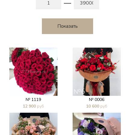
№ 1119
№ 0006
12 900
руб
10 600
руб
В 1 клик
В 1 клик