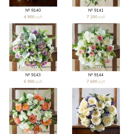
№ 9140
№ 9141
4 900
руб
7 200
руб
В 1 клик
В 1 клик
№ 9143
№ 9144
6 900
руб
7 600
руб
В 1 клик
В 1 клик