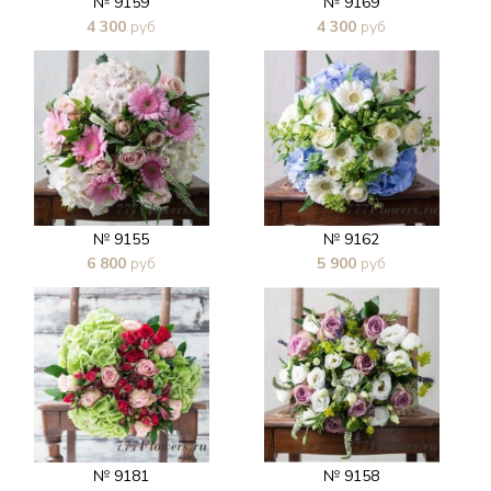
№ 9159
№ 9169
4 300
руб
4 300
руб
В 1 клик
В 1 клик
№ 9155
№ 9162
6 800
руб
5 900
руб
В 1 клик
В 1 клик
№ 9181
№ 9158