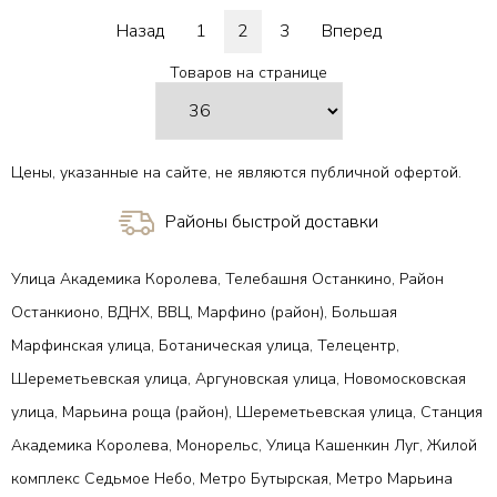
В 1 клик
В 1 клик
Назад
1
2
3
Вперед
Товаров на странице
Цены, указанные на сайте, не являются публичной офертой.
Районы быстрой доставки
Улица Академика Королева, Телебашня Останкино, Район
Останкионо, ВДНХ, ВВЦ, Марфино (район), Большая
Марфинская улица, Ботаническая улица, Телецентр,
Шереметьевская улица, Аргуновская улица, Новомосковская
улица, Марьина роща (район), Шереметьевская улица, Станция
Академика Королева, Монорельс, Улица Кашенкин Луг, Жилой
комплекс Седьмое Небо, Метро Бутырская, Метро Марьина