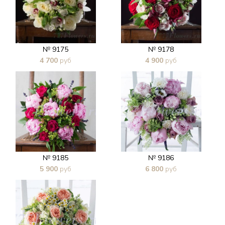
№ 9175
№ 9178
4 700
руб
4 900
руб
В 1 клик
В 1 клик
№ 9185
№ 9186
5 900
руб
6 800
руб
В 1 клик
В 1 клик