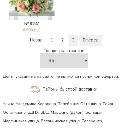
№ 9187
4 900
руб
В 1 клик
Назад
1
2
3
Вперед
Товаров на странице
Цены, указанные на сайте, не являются публичной офертой.
Районы быстрой доставки
Улица Академика Королева, Телебашня Останкино, Район
Останкионо, ВДНХ, ВВЦ, Марфино (район), Большая
Марфинская улица, Ботаническая улица, Телецентр,