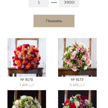
№ 9170
№ 9173
7 400
руб
6 400
руб
В 1 клик
В 1 клик