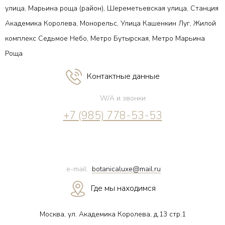
улица, Марьина роща (район), Шереметьевская улица, Станция
Академика Королева, Монорельс, Улица Кашенкин Луг, Жилой
комплекс Седьмое Небо, Метро Бутырская, Метро Марьина
Роща
Контактные данные
W/A и звонки
+7 (985) 778-53-53
e-mail:
botanicaluxe@mail.ru
Где мы находимся
Москва, ул. Академика Королева, д.13 стр.1