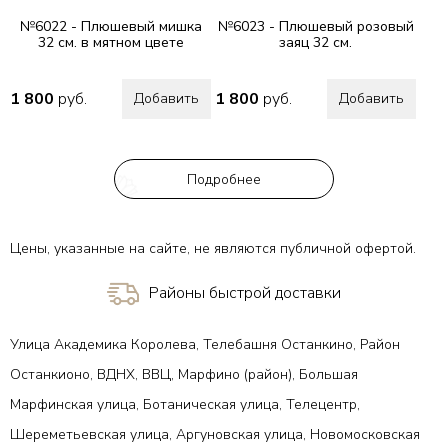
№6022 - Плюшевый мишка
№6023 - Плюшевый розовый
32 см. в мятном цвете
заяц 32 см.
1 800
руб.
1 800
руб.
Добавить
Добавить
Подробнее
Цены, указанные на сайте, не являются публичной офертой.
Районы быстрой доставки
Улица Академика Королева, Телебашня Останкино, Район
Останкионо, ВДНХ, ВВЦ, Марфино (район), Большая
Марфинская улица, Ботаническая улица, Телецентр,
Шереметьевская улица, Аргуновская улица, Новомосковская