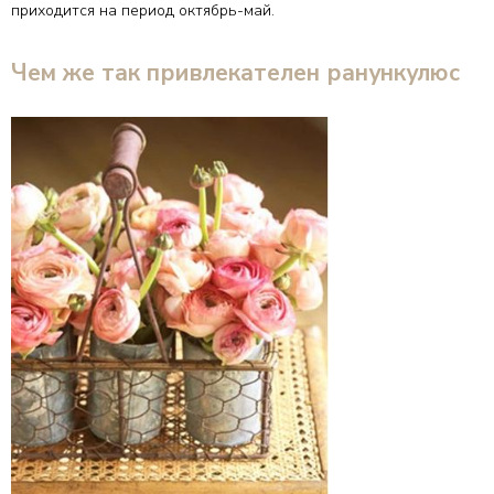
приходится на период октябрь-май.
Чем же так привлекателен ранункулюс