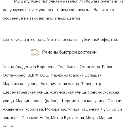
Мы регулярно пополняем каталог 777flowers букетами из
ранункулюсов. И с удовольствием сделаем для Вас что-то
особенное из этих великолепных цветов.
Цены, указанные на сайте, не являются публичной офертой.
Районы быстрой доставки
Улица Академика Королева, Телебашня Останкино, Район
Останкионо, ВДНХ, ВВЦ, Марфино (район), Большая
Марфинская улица, Ботаническая улица, Телецентр,
Шереметьевская улица, Аргуновская улица, Новомосковская
улица, Марьина роща (район), Шереметьевская улица, Станция
Академика Королева, Монорельс, Улица Кашенкин Луг, Жилой
комплекс Седьмое Небо, Метро Бутырская, Метро Марьина
Роща