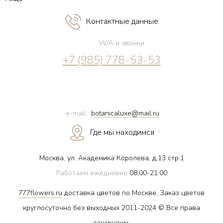
Контактные данные
W/A и звонки
+7 (985) 778-53-53
e-mail:
botanicaluxe@mail.ru
Где мы находимся
Москва, ул. Академика Королева, д.13 стр.1
Работаем ежедневно
08:00-21:00
777flowers.ru
доставка цветов по Москве, Заказ цветов
круглосуточно без выходных 2011-2024 © Все права
защищены.