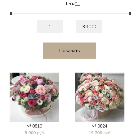
Цена
№ 0819
№ 0824
8 900
руб
19 700
руб