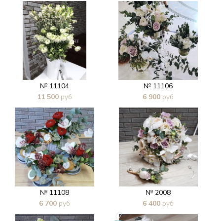
В 1 клик
В 1 клик
№ 11104
№ 11106
11 500
руб
6 900
руб
В 1 клик
В 1 клик
№ 11108
№ 2008
6 700
руб
6 400
руб
В 1 клик
В 1 клик