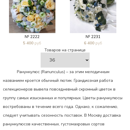
№ 2222
№ 2231
5 400
руб
6 400
руб
Товаров на странице
В 1 клик
В 1 клик
Ранункулюс (Ranunculus) – за этим мелодичным
названием кроется обычный лютик. Грандиозная работа
селекционеров вывела повседневный скромный цветок в
группу самых изысканных и популярных. Цветы ранункулюсы
востребованы в течение всего года. Однако, к сожалению,
следует учитывать сезонность поставок. В Москву доставка
ранункулюсов качественных, густомахровых сортов