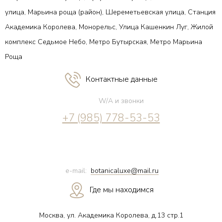
улица, Марьина роща (район), Шереметьевская улица, Станция
Академика Королева, Монорельс, Улица Кашенкин Луг, Жилой
комплекс Седьмое Небо, Метро Бутырская, Метро Марьина
Роща
Контактные данные
W/A и звонки
+7 (985) 778-53-53
e-mail:
botanicaluxe@mail.ru
Где мы находимся
Москва, ул. Академика Королева, д.13 стр.1