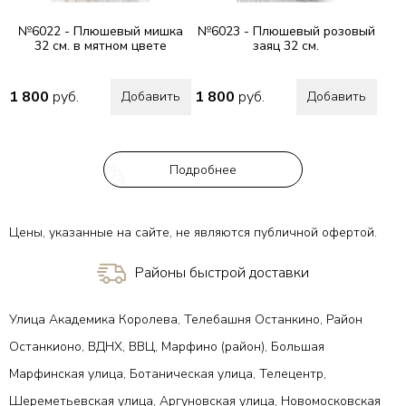
№6022 - Плюшевый мишка
№6023 - Плюшевый розовый
32 см. в мятном цвете
заяц 32 см.
1 800
руб.
1 800
руб.
Добавить
Добавить
Подробнее
Цены, указанные на сайте, не являются публичной офертой.
Районы быстрой доставки
Улица Академика Королева, Телебашня Останкино, Район
Останкионо, ВДНХ, ВВЦ, Марфино (район), Большая
Марфинская улица, Ботаническая улица, Телецентр,
Шереметьевская улица, Аргуновская улица, Новомосковская