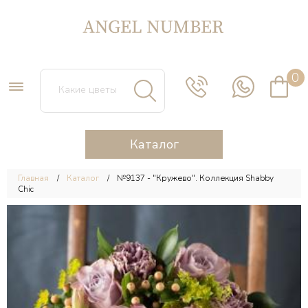
0
Каталог
Главная
Каталог
№9137 - "Кружево". Коллекция Shabby
Chic