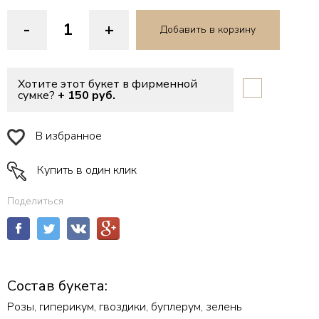
-
+
Добавить в корзину
Хотите этот букет в фирменной
сумке?
+ 150 руб.
В избранное
Купить в один клик
Поделиться
Состав букета:
Розы, гиперикум, гвоздики, буплерум, зелень