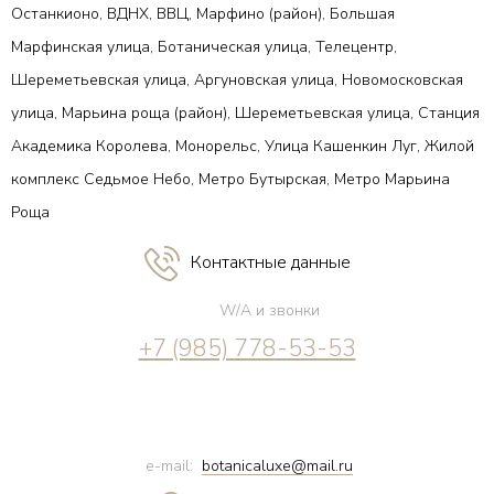
Останкионо, ВДНХ, ВВЦ, Марфино (район), Большая
Марфинская улица, Ботаническая улица, Телецентр,
Шереметьевская улица, Аргуновская улица, Новомосковская
улица, Марьина роща (район), Шереметьевская улица, Станция
Академика Королева, Монорельс, Улица Кашенкин Луг, Жилой
комплекс Седьмое Небо, Метро Бутырская, Метро Марьина
Роща
Контактные данные
W/A и звонки
+7 (985) 778-53-53
e-mail:
botanicaluxe@mail.ru