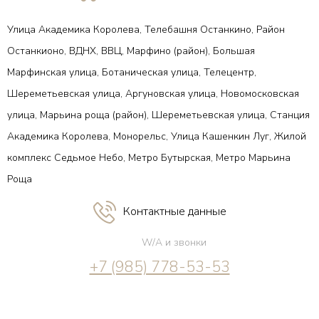
Улица Академика Королева, Телебашня Останкино, Район
Останкионо, ВДНХ, ВВЦ, Марфино (район), Большая
Марфинская улица, Ботаническая улица, Телецентр,
Шереметьевская улица, Аргуновская улица, Новомосковская
улица, Марьина роща (район), Шереметьевская улица, Станция
Академика Королева, Монорельс, Улица Кашенкин Луг, Жилой
комплекс Седьмое Небо, Метро Бутырская, Метро Марьина
Роща
Контактные данные
W/A и звонки
+7 (985) 778-53-53