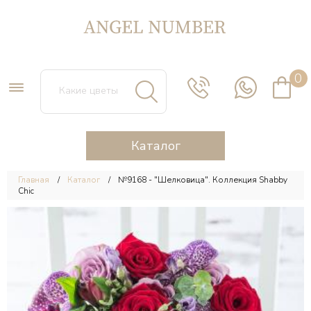
0
Каталог
Главная
Каталог
№9168 - "Шелковица". Коллекция Shabby
Chic