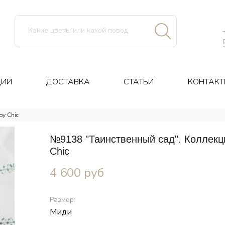
ЦИИ
ДОСТАВКА
СТАТЬИ
КОНТАКТ
y Chic
№9138 "Таинственный сад". Коллекц
Chic
4 600
руб
Размер:
Миди