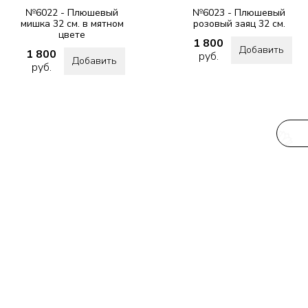
№6022 - Плюшевый
№6023 - Плюшевый
мишка 32 см. в мятном
розовый заяц 32 см.
цвете
1 800
Добавить
1 800
руб.
Добавить
руб.