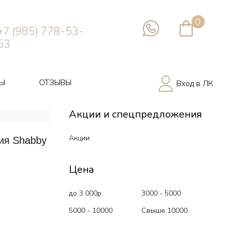
0
+7 (985) 778-53-
53
Ы
ОТЗЫВЫ
Вход в ЛК
Акции и спецпредложения
Акции
ия Shabby
Цена
до 3 000р.
3000 - 5000
5000 - 10000
Свыше 10000