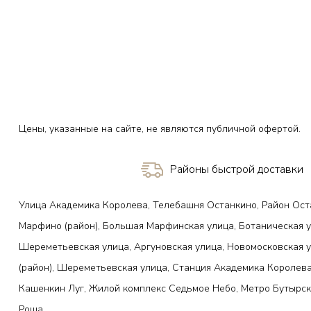
Цены, указанные на сайте, не являются публичной офертой.
Районы быстрой доставки
Улица Академика Королева, Телебашня Останкино, Район Ост
Марфино (район), Большая Марфинская улица, Ботаническая у
Шереметьевская улица, Аргуновская улица, Новомосковская 
(район), Шереметьевская улица, Станция Академика Королева
Кашенкин Луг, Жилой комплекс Седьмое Небо, Метро Бутырск
Роща