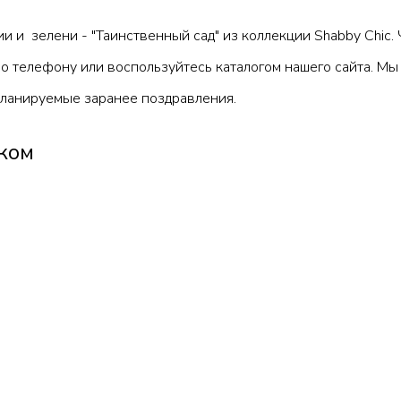
рии и зелени - "Таинственный сад" из коллекции Shabby Chic.
о телефону или воспользуйтесь каталогом нашего сайта. Мы
планируемые заранее поздравления.
ком