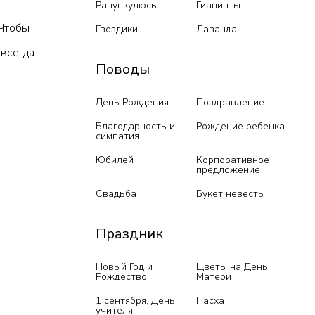
Ранункулюсы
Гиацинты
 Чтобы
Гвоздики
Лаванда
 всегда
Поводы
День Рождения
Поздравление
Благодарность и
Рождение ребенка
симпатия
Юбилей
Корпоративное
предложение
Свадьба
Букет невесты
Праздник
Новый Год и
Цветы на День
Рождество
Матери
1 сентября, День
Пасха
учителя