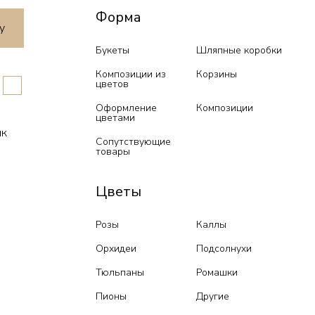
Форма
у
Букеты
Шляпные коробки
Композиции из
Корзины
цветов
Оформление
Композиции
цветами
ик
Сопутствующие
товары
Цветы
Розы
Каллы
Орхидеи
Подсолнухи
Тюльпаны
Ромашки
Пионы
Другие