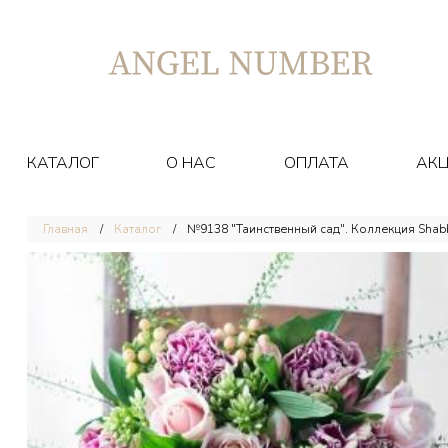
КАТАЛОГ
О НАС
ОПЛАТА
АК
Главная
Каталог
№9138 "Таинственный сад". Коллекция Shabb