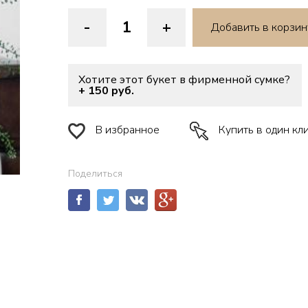
-
+
Добавить в корзин
Хотите этот букет в фирменной сумке?
+ 150 руб.
В избранное
Купить в один кл
Поделиться