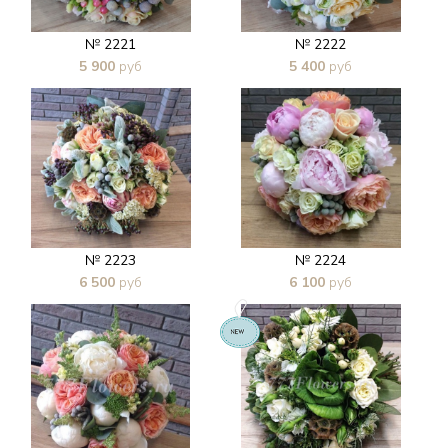
№ 2221
№ 2222
5 900
руб
5 400
руб
В 1 клик
В 1 клик
№ 2223
№ 2224
6 500
руб
6 100
руб
В 1 клик
В 1 клик