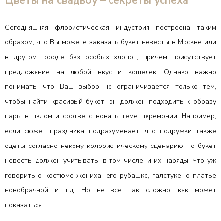
Цветы на свадьбу – секреты успеха
Сегодняшняя флористическая индустрия построена таким
образом, что Вы можете заказать букет невесты в Москве или
в другом городе без особых хлопот, причем присутствует
предложение на любой вкус и кошелек. Однако важно
понимать, что Ваш выбор не ограничивается только тем,
чтобы найти красивый букет, он должен подходить к образу
пары в целом и соответствовать теме церемонии. Например,
если сюжет праздника подразумевает, что подружки также
одеты согласно некому колористическому сценарию, то букет
невесты должен учитывать, в том числе, и их наряды. Что уж
говорить о костюме жениха, его рубашке, галстуке, о платье
новобрачной и т.д. Но не все так сложно, как может
показаться.