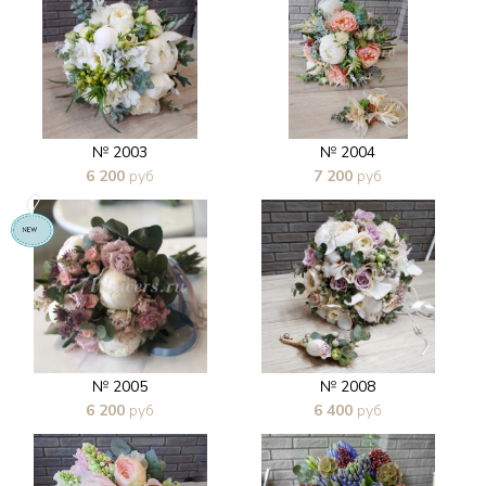
№ 2003
№ 2004
6 200
руб
7 200
руб
В 1 клик
В 1 клик
№ 2005
№ 2008
6 200
руб
6 400
руб
В 1 клик
В 1 клик