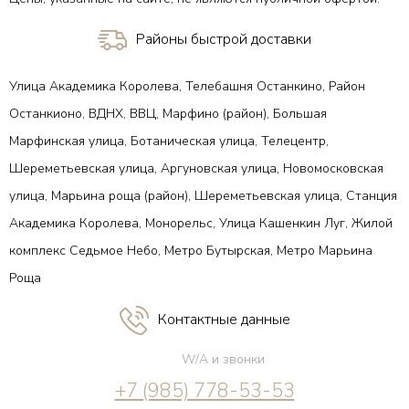
Районы быстрой доставки
Улица Академика Королева, Телебашня Останкино, Район
Останкионо, ВДНХ, ВВЦ, Марфино (район), Большая
Марфинская улица, Ботаническая улица, Телецентр,
Шереметьевская улица, Аргуновская улица, Новомосковская
улица, Марьина роща (район), Шереметьевская улица, Станция
Академика Королева, Монорельс, Улица Кашенкин Луг, Жилой
комплекс Седьмое Небо, Метро Бутырская, Метро Марьина
Роща
Контактные данные
W/A и звонки
+7 (985) 778-53-53