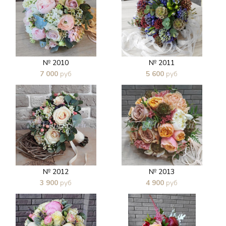
№ 2010
№ 2011
7 000
руб
5 600
руб
В 1 клик
В 1 клик
№ 2012
№ 2013
3 900
руб
4 900
руб
В 1 клик
В 1 клик