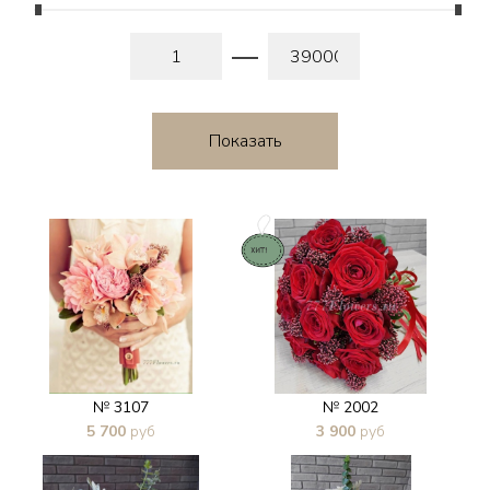
№ 3107
№ 2002
5 700
руб
3 900
руб
В 1 клик
В 1 клик