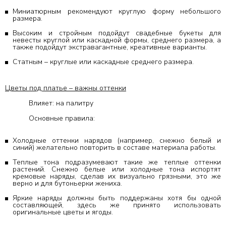
Миниатюрным рекомендуют круглую форму небольшого
размера.
Высоким и стройным подойдут свадебные букеты для
невесты круглой или каскадной формы, среднего размера, а
также подойдут экстравагантные, креативные варианты.
Статным – круглые или каскадные среднего размера.
Цветы под платье – важны оттенки
Влияет: на палитру
Основные правила:
Холодные оттенки нарядов (например, снежно белый и
синий) желательно повторить в составе материала работы.
Теплые тона подразумевают такие же теплые оттенки
растений. Снежно белые или холодные тона испортят
кремовые наряды, сделав их визуально грязными, это же
верно и для бутоньерки жениха.
Яркие наряды должны быть поддержаны хотя бы одной
составляющей, здесь же принято использовать
оригинальные цветы и ягоды.