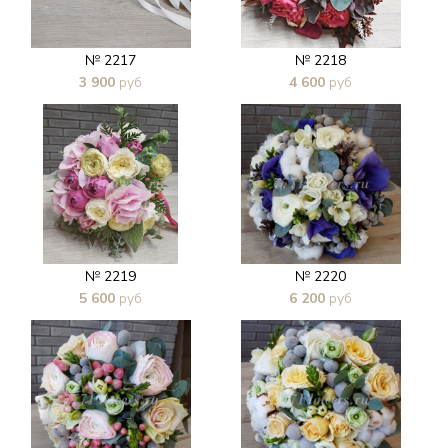
№ 2217
№ 2218
3 900
руб
4 600
руб
В 1 клик
В 1 клик
№ 2219
№ 2220
5 600
руб
6 200
руб
В 1 клик
В 1 клик