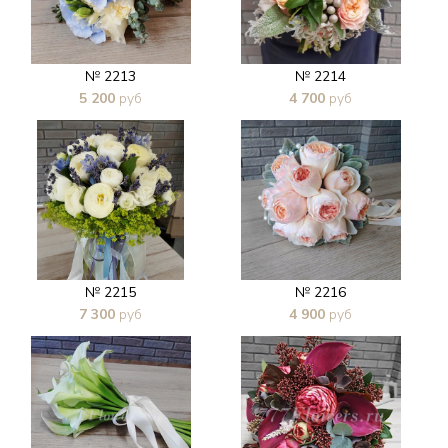
№ 2213
№ 2214
5 200
руб
4 700
руб
В 1 клик
В 1 клик
№ 2215
№ 2216
7 300
руб
4 900
руб
В 1 клик
В 1 клик