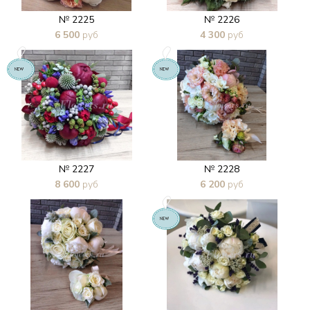
№ 2225
№ 2226
6 500
руб
4 300
руб
В 1 клик
В 1 клик
№ 2227
№ 2228
8 600
руб
6 200
руб
В 1 клик
В 1 клик