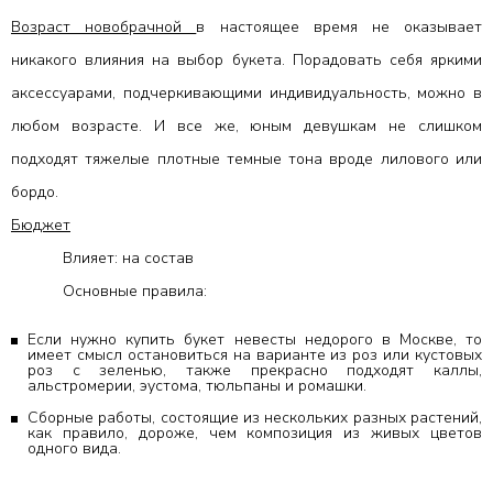
Возраст новобрачной
в настоящее время не оказывает
никакого влияния на выбор букета. Порадовать себя яркими
аксессуарами, подчеркивающими индивидуальность, можно в
любом возрасте. И все же, юным девушкам не слишком
подходят тяжелые плотные темные тона вроде лилового или
бордо.
Бюджет
Влияет: на состав
Основные правила:
Если нужно купить букет невесты недорого в Москве, то
имеет смысл остановиться на варианте из роз или кустовых
роз с зеленью, также прекрасно подходят каллы,
альстромерии, эустома, тюльпаны и ромашки.
Сборные работы, состоящие из нескольких разных растений,
как правило, дороже, чем композиция из живых цветов
одного вида.