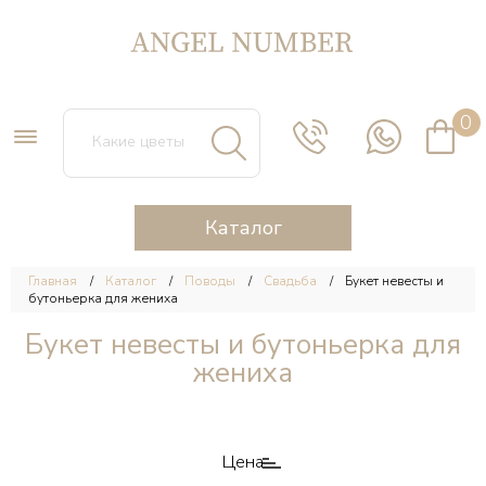
0
Каталог
Главная
Каталог
Поводы
Свадьба
Букет невесты и
бутоньерка для жениха
Букет невесты и бутоньерка для
жениха
Цена