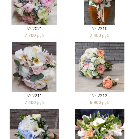
№ 2021
№ 2210
7 700
руб
7 400
руб
В 1 клик
В 1 клик
№ 2211
№ 2212
7 400
руб
6 900
руб
В 1 клик
В 1 клик