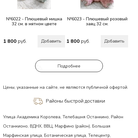
№6022 - Плюшевый мишка
№6023 - Плюшевый розовый
32 см. в мятном цвете
заяц 32 см.
1 800
руб.
1 800
руб.
Добавить
Добавить
Подробнее
Цены, указанные на сайте, не являются публичной офертой.
Районы быстрой доставки
Улица Академика Королева, Телебашня Останкино, Район
Останкионо, ВДНХ, ВВЦ, Марфино (район), Большая
Марфинская улица, Ботаническая улица, Телецентр,