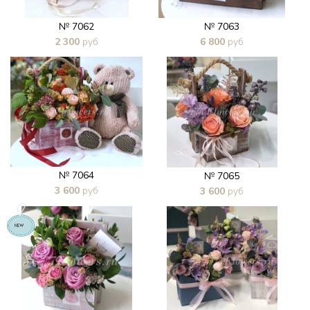
№ 7062
№ 7063
2 300
руб
6 800
руб
В 1 клик
В 1 клик
№ 7064
№ 7065
3 600
руб
3 600
руб
В 1 клик
В 1 клик