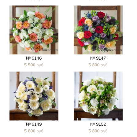
В 1 клик
В 1 клик
№ 9146
№ 9147
5 500
руб
5 800
руб
В 1 клик
В 1 клик
№ 9149
№ 9152
5 800
руб
5 800
руб