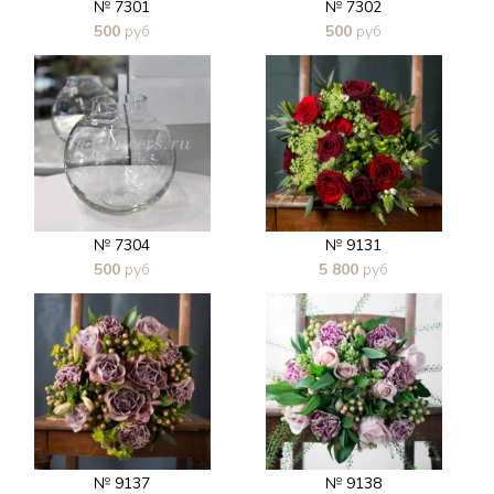
№ 7301
№ 7302
500
руб
500
руб
В 1 клик
В 1 клик
№ 7304
№ 9131
500
руб
5 800
руб
В 1 клик
В 1 клик
№ 9137
№ 9138