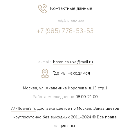
Контактные данные
W/A и звонки
+7 (985) 778-53-53
e-mail:
botanicaluxe@mail.ru
Где мы находимся
Москва, ул. Академика Королева, д.13 стр.1
Работаем ежедневно
08:00-21:00
777flowers.ru
доставка цветов по Москве, Заказ цветов
круглосуточно без выходных 2011-2024 © Все права
защищены.