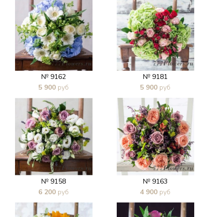
№ 9162
№ 9181
5 900
руб
5 900
руб
В 1 клик
В 1 клик
№ 9158
№ 9163
6 200
руб
4 900
руб
В 1 клик
В 1 клик