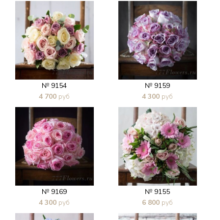
В 1 клик
В 1 клик
№ 9154
№ 9159
4 700
руб
4 300
руб
В 1 клик
В 1 клик
№ 9169
№ 9155
4 300
руб
6 800
руб
В 1 клик
В 1 клик