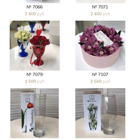
№ 7066
№ 7071
3 600
руб
2 400
руб
В 1 клик
В 1 клик
№ 7079
№ 7107
1 500
руб
3 500
руб
В 1 клик
В 1 клик