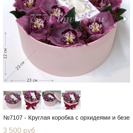
12 см
12
23 см
23 см
№7107 - Круглая коробка с орхидеями и безе
3 500
руб