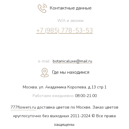
Контактные данные
W/A и звонки
+7 (985) 778-53-53
e-mail:
botanicaluxe@mail.ru
Где мы находимся
Москва, ул. Академика Королева, д.13 стр.1
Работаем ежедневно
08:00-21:00
777flowers.ru
доставка цветов по Москве, Заказ цветов
круглосуточно без выходных 2011-2024 © Все права
защищены.