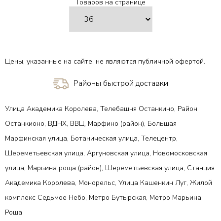
Товаров на странице
В 1 клик
В 1 клик
Цены, указанные на сайте, не являются публичной офертой.
Районы быстрой доставки
Улица Академика Королева, Телебашня Останкино, Район
Останкионо, ВДНХ, ВВЦ, Марфино (район), Большая
Марфинская улица, Ботаническая улица, Телецентр,
Шереметьевская улица, Аргуновская улица, Новомосковская
улица, Марьина роща (район), Шереметьевская улица, Станция
Академика Королева, Монорельс, Улица Кашенкин Луг, Жилой
комплекс Седьмое Небо, Метро Бутырская, Метро Марьина
Роща