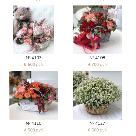
В 1 клик
В 1 клик
№ 4107
№ 4108
5 600
руб
4 700
руб
В 1 клик
В 1 клик
№ 4110
№ 4127
4 500
руб
6 500
руб