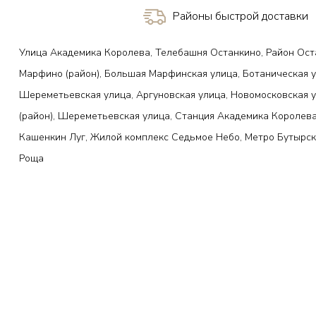
Районы быстрой доставки
Улица Академика Королева, Телебашня Останкино, Район Ост
Марфино (район), Большая Марфинская улица, Ботаническая у
Шереметьевская улица, Аргуновская улица, Новомосковская 
(район), Шереметьевская улица, Станция Академика Королева
Кашенкин Луг, Жилой комплекс Седьмое Небо, Метро Бутырск
Роща