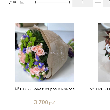
Цена
№1026 - Букет из роз и ирисов
№1076 - О
3 700
руб