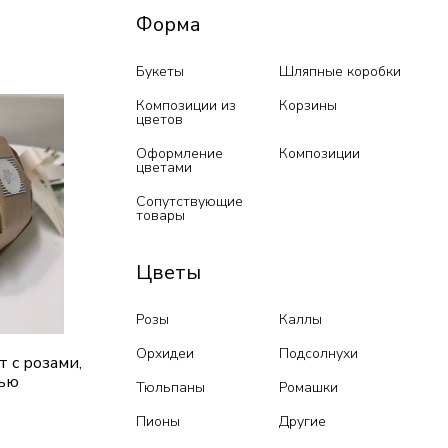
Форма
Букеты
Шляпные коробки
Композиции из
Корзины
цветов
Оформление
Композиции
цветами
Сопутствующие
товары
Цветы
Розы
Каллы
Орхидеи
Подсолнухи
 с розами,
нью
Тюльпаны
Ромашки
Пионы
Другие