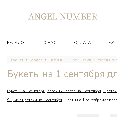
КАТАЛОГ
О НАС
ОПЛАТА
АК
Главная
Каталог
Праздник
Цветы на День учителя и 1 се
Букеты на 1 сентября д
Букеты на 1 сентября
Корзины цветов на 1 сентября
Цветочн
Ящики с цветами на 1 сентября
Цветы на 1 сентября для пер