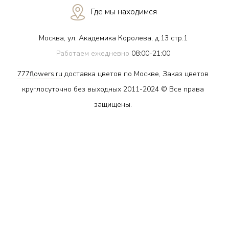
Где мы находимся
Москва, ул. Академика Королева, д.13 стр.1
Работаем ежедневно
08:00-21:00
777flowers.ru
доставка цветов по Москве, Заказ цветов
круглосуточно без выходных 2011-2024 © Все права
защищены.