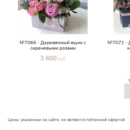
№7066 - Деревянный ящик с
№7071 - 
сиреневыми розами
к
3 600
руб
Купить в один клик
Цены, указанные на сайте, не являются публичной офертой.