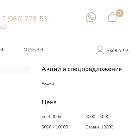
0
+7 (985) 778-53-
53
Ы
ОТЗЫВЫ
Вход в ЛК
Акции и спецпредложения
Акции
Цена
до 3 000р.
3000 - 5000
5000 - 10000
Свыше 10000