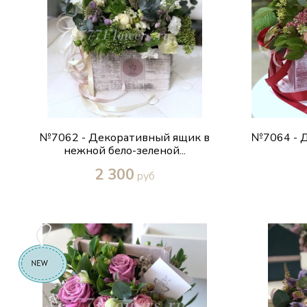
№7062 - Декоративный ящик в
№7064 - Д
нежной бело-зеленой...
2 300
руб
Купить в один клик