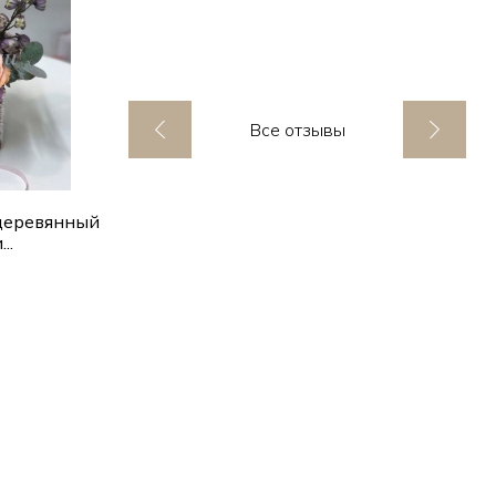
Все отзывы
деревянный
..
ик