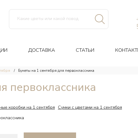
ЦИИ
ДОСТАВКА
СТАТЬИ
КОНТАКТ
нтября
Букеты на 1 сентября для первоклассника
ля первоклассника
ые коробки на 1 сентября
Сумки с цветами на 1 сентября
воклассника