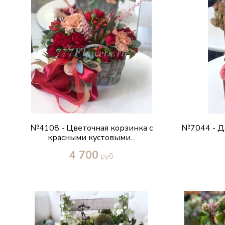
№4108 - Цветочная корзинка с
№7044 - Д
красными кустовыми...
4 700
руб
Купить в один клик