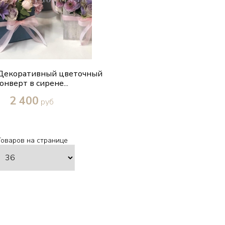
Декоративный цветочный
онверт в сирене...
2 400
руб
Купить в один клик
Товаров на странице