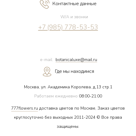
Контактные данные
W/A и звонки
+7 (985) 778-53-53
e-mail:
botanicaluxe@mail.ru
Где мы находимся
Москва, ул. Академика Королева, д.13 стр.1
Работаем ежедневно
08:00-21:00
777flowers.ru
доставка цветов по Москве, Заказ цветов
круглосуточно без выходных 2011-2024 © Все права
защищены.