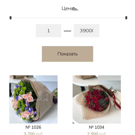
Цена
№ 1026
№ 1034
3 700
руб
2 900
руб