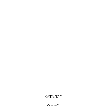
КАТАЛОГ
О НАС