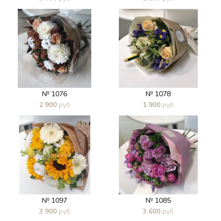
В 1 клик
В 1 клик
№ 1076
№ 1078
2 900
руб
1 900
руб
В 1 клик
В 1 клик
№ 1097
№ 1085
3 900
руб
3 600
руб