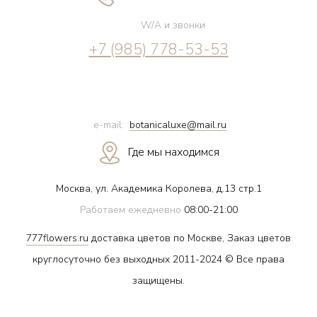
W/A и звонки
+7 (985) 778-53-53
e-mail:
botanicaluxe@mail.ru
Где мы находимся
Москва, ул. Академика Королева, д.13 стр.1
Работаем ежедневно
08:00-21:00
777flowers.ru
доставка цветов по Москве, Заказ цветов
круглосуточно без выходных 2011-2024 © Все права
защищены.