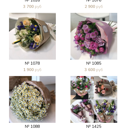
№ 1026
№ 1076
3 700
руб
2 900
руб
В 1 клик
В 1 клик
№ 1078
№ 1085
1 900
руб
3 600
руб
В 1 клик
В 1 клик
№ 1088
№ 1425