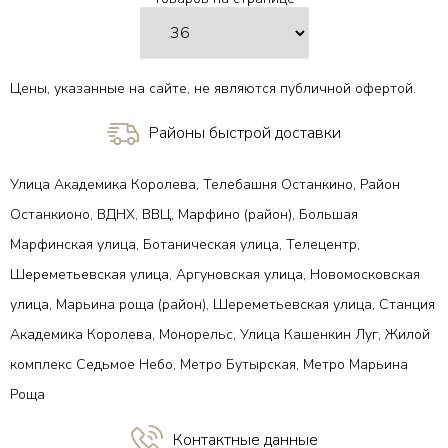
В 1 клик
В 1 клик
Цены, указанные на сайте, не являются публичной офертой.
Районы быстрой доставки
Улица Академика Королева, Телебашня Останкино, Район
Останкионо, ВДНХ, ВВЦ, Марфино (район), Большая
Марфинская улица, Ботаническая улица, Телецентр,
Шереметьевская улица, Аргуновская улица, Новомосковская
улица, Марьина роща (район), Шереметьевская улица, Станция
Академика Королева, Монорельс, Улица Кашенкин Луг, Жилой
комплекс Седьмое Небо, Метро Бутырская, Метро Марьина
Роща
Контактные данные