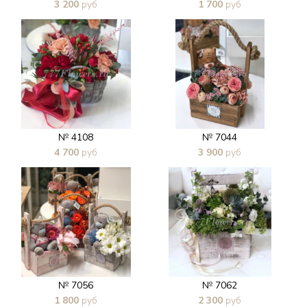
3 200
руб
1 700
руб
В 1 клик
В 1 клик
№ 4108
№ 7044
4 700
руб
3 900
руб
В 1 клик
В 1 клик
№ 7056
№ 7062
1 800
руб
2 300
руб