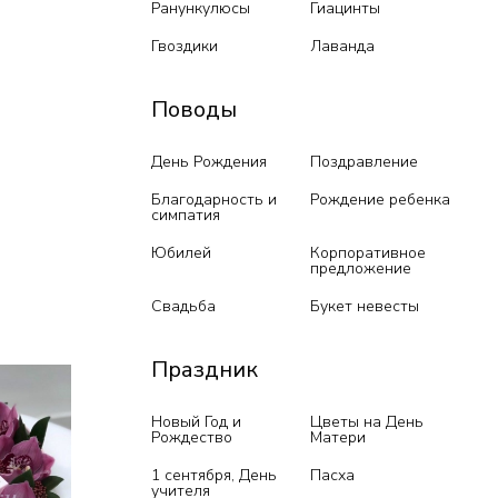
Ранункулюсы
Гиацинты
Гвоздики
Лаванда
Поводы
День Рождения
Поздравление
Благодарность и
Рождение ребенка
симпатия
Юбилей
Корпоративное
предложение
Свадьба
Букет невесты
Праздник
Новый Год и
Цветы на День
Рождество
Матери
1 сентября, День
Пасха
учителя