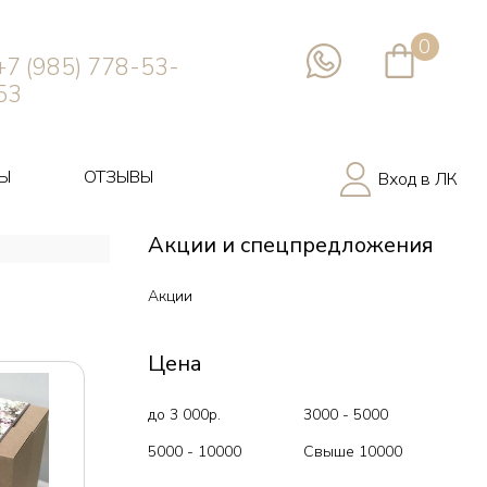
0
+7 (985) 778-53-
53
Ы
ОТЗЫВЫ
Вход в ЛК
Акции и спецпредложения
Акции
Цена
до 3 000р.
3000 - 5000
5000 - 10000
Свыше 10000