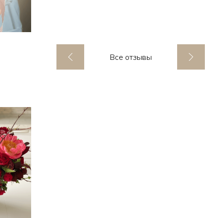
Все отзывы
ик