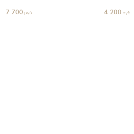
7 700
4 200
руб
руб
Купить в один клик
Купить в один кл