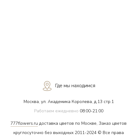
Где мы находимся
Москва, ул. Академика Королева, д.13 стр.1
Работаем ежедневно
08:00-21:00
777flowers.ru
доставка цветов по Москве, Заказ цветов
круглосуточно без выходных 2011-2024 © Все права