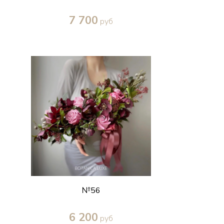
7 700
руб
Купить в один клик
№56
6 200
руб