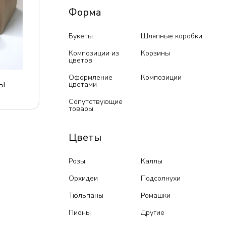
Форма
Букеты
Шляпные коробки
Композиции из
Корзины
цветов
Оформление
Композиции
ы
цветами
Сопутствующие
товары
Цветы
Розы
Каллы
Орхидеи
Подсолнухи
Тюльпаны
Ромашки
Пионы
Другие