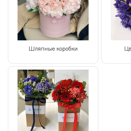
Шляпные коробки
Цв