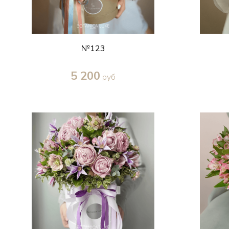
№123
5 200
руб
Купить в один клик