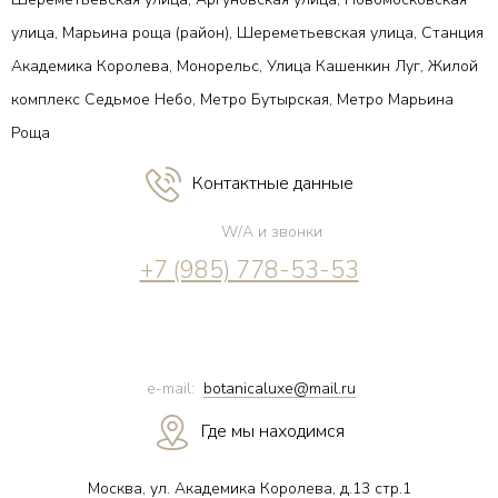
улица, Марьина роща (район), Шереметьевская улица, Станция
Академика Королева, Монорельс, Улица Кашенкин Луг, Жилой
комплекс Седьмое Небо, Метро Бутырская, Метро Марьина
Роща
Контактные данные
W/A и звонки
+7 (985) 778-53-53
e-mail:
botanicaluxe@mail.ru
Где мы находимся
Москва, ул. Академика Королева, д.13 стр.1