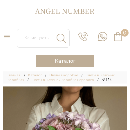
0
Каталог
Главная
Каталог
Цветы в коробке
Цветы в шляпных
коробках
Цветы в шляпной коробке недорого
№124