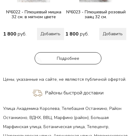
№6022 - Плюшевый мишка
№6023 - Плюшевый розовый
32 см. в мятном цвете
заяц 32 см.
1 800
руб.
1 800
руб.
Добавить
Добавить
Подробнее
Цены, указанные на сайте, не являются публичной офертой.
Районы быстрой доставки
Улица Академика Королева, Телебашня Останкино, Район
Останкионо, ВДНХ, ВВЦ, Марфино (район), Большая
Марфинская улица, Ботаническая улица, Телецентр,
Шереметьевская улица, Аргуновская улица, Новомосковская