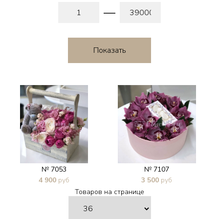
№ 7053
№ 7107
4 900
руб
3 500
руб
Товаров на странице
В 1 клик
В 1 клик