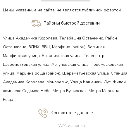
Цены, указанные на сайте, не являются публичной офертой.
Районы быстрой доставки
Улица Академика Королева, Телебашня Останкино, Район
Останкионо, ВДНХ, ВВЦ, Марфино (район), Большая
Марфинская улица, Ботаническая улица, Телецентр,
Шереметьевская улица, Аргуновская улица, Новомосковская
улица, Марьина роща (район), Шереметьевская улица, Станция
Академика Королева, Монорельс, Улица Кашенкин Луг, Жилой
комплекс Седьмое Небо, Метро Бутырская, Метро Марьина
Роща
Контактные данные
W/A и звонки