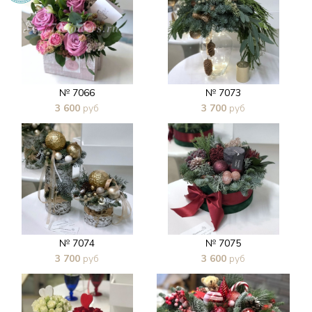
№ 7066
№ 7073
3 600
руб
3 700
руб
В 1 клик
В 1 клик
№ 7074
№ 7075
3 700
руб
3 600
руб
В 1 клик
В 1 клик