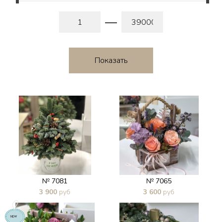
№ 7081
№ 7065
3 900
руб
3 600
руб
В 1 клик
В 1 клик