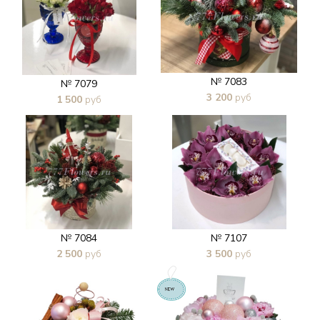
№ 7083
№ 7079
3 200
руб
1 500
руб
В 1 клик
В 1 клик
№ 7084
№ 7107
2 500
руб
3 500
руб
В 1 клик
В 1 клик