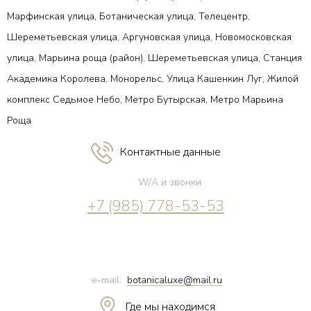
Марфинская улица, Ботаническая улица, Телецентр,
Шереметьевская улица, Аргуновская улица, Новомосковская
улица, Марьина роща (район), Шереметьевская улица, Станция
Академика Королева, Монорельс, Улица Кашенкин Луг, Жилой
комплекс Седьмое Небо, Метро Бутырская, Метро Марьина
Роща
Контактные данные
W/A и звонки
+7 (985) 778-53-53
e-mail:
botanicaluxe@mail.ru
Где мы находимся