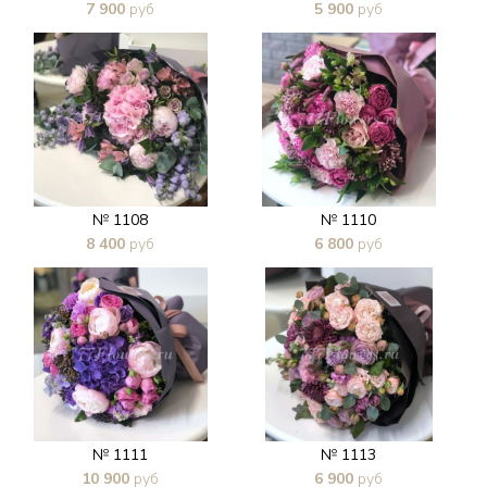
7 900
руб
5 900
руб
В 1 клик
В 1 клик
№ 1108
№ 1110
8 400
руб
6 800
руб
В 1 клик
В 1 клик
№ 1111
№ 1113
10 900
руб
6 900
руб