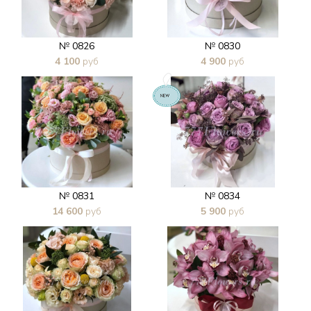
№ 0826
№ 0830
4 100
руб
4 900
руб
В 1 клик
В 1 клик
№ 0831
№ 0834
14 600
руб
5 900
руб
В 1 клик
В 1 клик