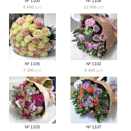
№ 1100
№ 1104
8 600
руб
12 000
руб
В 1 клик
В 1 клик
№ 1105
№ 1102
7 100
руб
6 400
руб
В 1 клик
В 1 клик
№ 1103
№ 1107