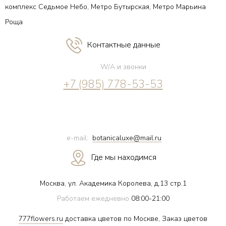
комплекс Седьмое Небо, Метро Бутырская, Метро Марьина
Роща
Контактные данные
W/A и звонки
+7 (985) 778-53-53
e-mail:
botanicaluxe@mail.ru
Где мы находимся
Москва, ул. Академика Королева, д.13 стр.1
Работаем ежедневно
08:00-21:00
777flowers.ru
доставка цветов по Москве, Заказ цветов