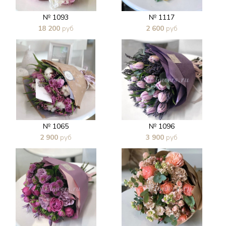
№ 1093
№ 1117
18 200
руб
2 600
руб
В 1 клик
В 1 клик
№ 1065
№ 1096
2 900
руб
3 900
руб
В 1 клик
В 1 клик