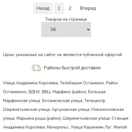
В 1 клик
В 1 клик
Назад
1
2
Вперед
Товаров на странице
Цены, указанные на сайте, не являются публичной офертой.
Районы быстрой доставки
Улица Академика Королева, Телебашня Останкино, Район
Останкионо, ВДНХ, ВВЦ, Марфино (район), Большая
Марфинская улица, Ботаническая улица, Телецентр,
Шереметьевская улица, Аргуновская улица, Новомосковская
улица, Марьина роща (район), Шереметьевская улица, Станция
Академика Королева, Монорельс, Улица Кашенкин Луг, Жилой