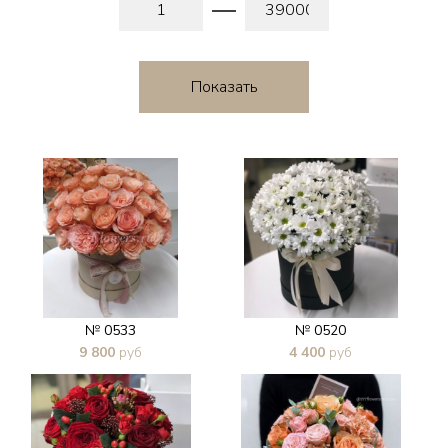
№ 0533
№ 0520
9 800
руб
4 400
руб
В 1 клик
В 1 клик