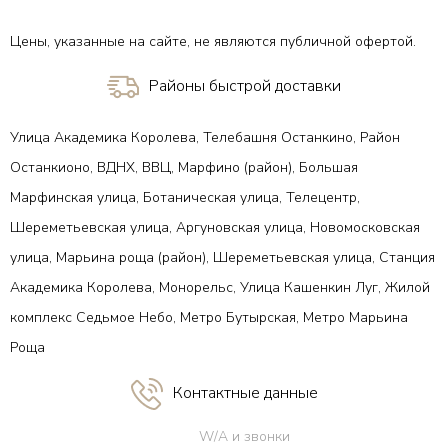
Цены, указанные на сайте, не являются публичной офертой.
Районы быстрой доставки
Улица Академика Королева, Телебашня Останкино, Район
Останкионо, ВДНХ, ВВЦ, Марфино (район), Большая
Марфинская улица, Ботаническая улица, Телецентр,
Шереметьевская улица, Аргуновская улица, Новомосковская
улица, Марьина роща (район), Шереметьевская улица, Станция
Академика Королева, Монорельс, Улица Кашенкин Луг, Жилой
комплекс Седьмое Небо, Метро Бутырская, Метро Марьина
Роща
Контактные данные
W/A и звонки