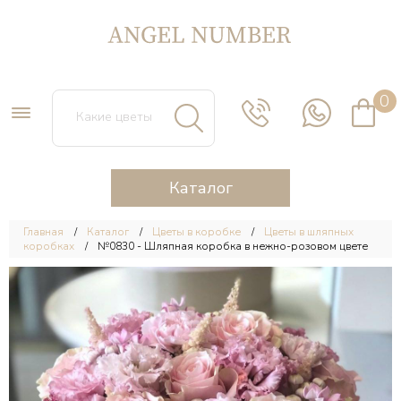
0
Каталог
Главная
Каталог
Цветы в коробке
Цветы в шляпных
коробках
№0830 - Шляпная коробка в нежно-розовом цвете