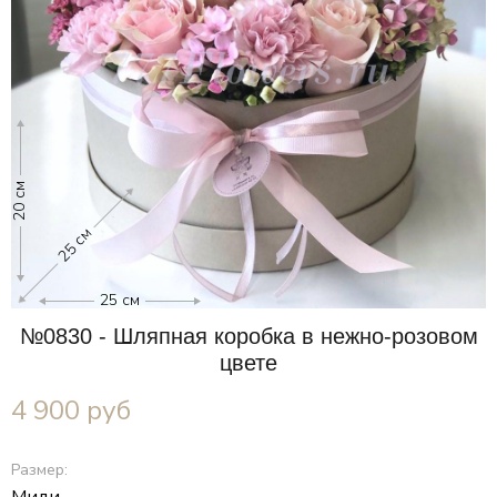
20 см
25 см
25 см
№0830 - Шляпная коробка в нежно-розовом
цвете
4 900
руб
Размер: