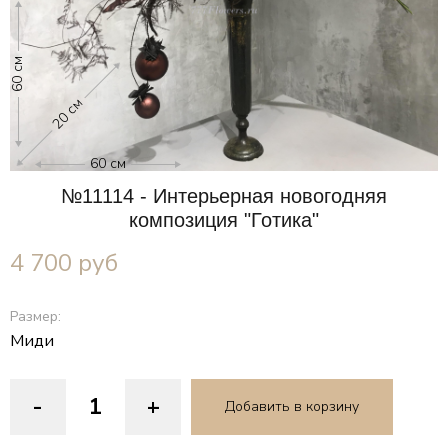
60 см
20 см
60 см
№11114 - Интерьерная новогодняя
композиция "Готика"
4 700
руб
Размер:
Миди
-
+
Добавить в корзину