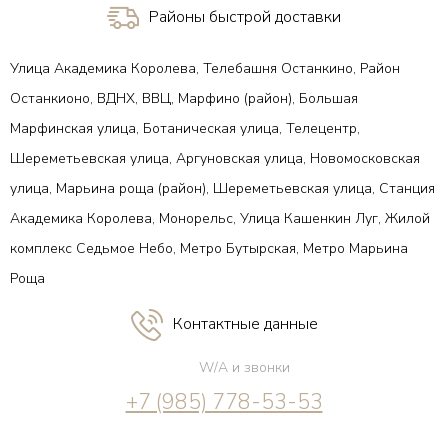
Районы быстрой доставки
Улица Академика Королева, Телебашня Останкино, Район
Останкионо, ВДНХ, ВВЦ, Марфино (район), Большая
Марфинская улица, Ботаническая улица, Телецентр,
Шереметьевская улица, Аргуновская улица, Новомосковская
улица, Марьина роща (район), Шереметьевская улица, Станция
Академика Королева, Монорельс, Улица Кашенкин Луг, Жилой
комплекс Седьмое Небо, Метро Бутырская, Метро Марьина
Роща
Контактные данные
W/A и звонки
+7 (985) 778-53-53