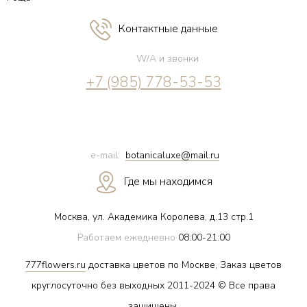
Контактные данные
W/A и звонки
+7 (985) 778-53-53
e-mail:
botanicaluxe@mail.ru
Где мы находимся
Москва, ул. Академика Королева, д.13 стр.1
Работаем ежедневно
08:00-21:00
777flowers.ru
доставка цветов по Москве, Заказ цветов
круглосуточно без выходных 2011-2024 © Все права
защищены.