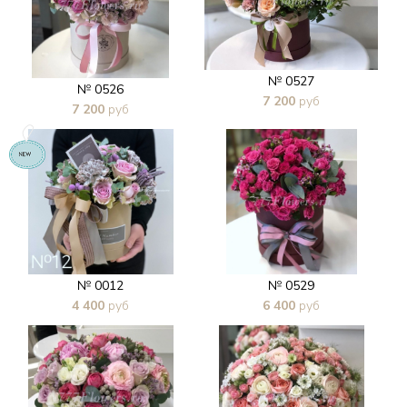
№ 0527
№ 0526
7 200
руб
7 200
руб
В 1 клик
В 1 клик
№ 0012
№ 0529
4 400
руб
6 400
руб
В 1 клик
В 1 клик