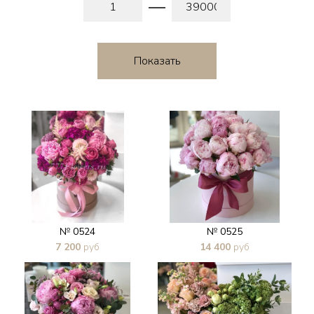
№ 0524
№ 0525
7 200
руб
14 400
руб
В 1 клик
В 1 клик