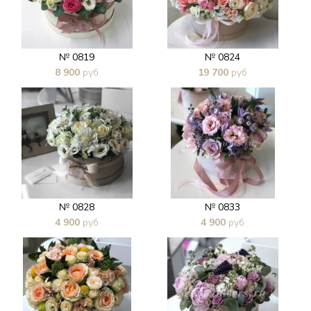
№ 0819
№ 0824
8 900
руб
19 700
руб
В 1 клик
В 1 клик
№ 0828
№ 0833
4 900
руб
4 900
руб
В 1 клик
В 1 клик