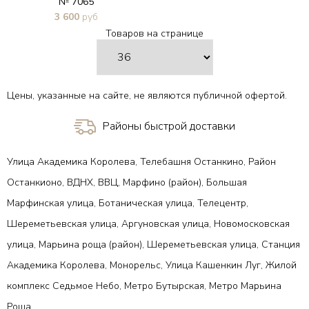
№ 7065
3 600
руб
Товаров на странице
В 1 клик
Цены, указанные на сайте, не являются публичной офертой.
Районы быстрой доставки
Улица Академика Королева, Телебашня Останкино, Район
Останкионо, ВДНХ, ВВЦ, Марфино (район), Большая
Марфинская улица, Ботаническая улица, Телецентр,
Шереметьевская улица, Аргуновская улица, Новомосковская
улица, Марьина роща (район), Шереметьевская улица, Станция
Академика Королева, Монорельс, Улица Кашенкин Луг, Жилой
комплекс Седьмое Небо, Метро Бутырская, Метро Марьина
Роща