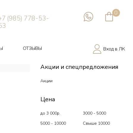
0
+7 (985) 778-53-
53
Ы
ОТЗЫВЫ
Вход в ЛК
Акции и спецпредложения
Акции
Цена
до 3 000р.
3000 - 5000
5000 - 10000
Свыше 10000