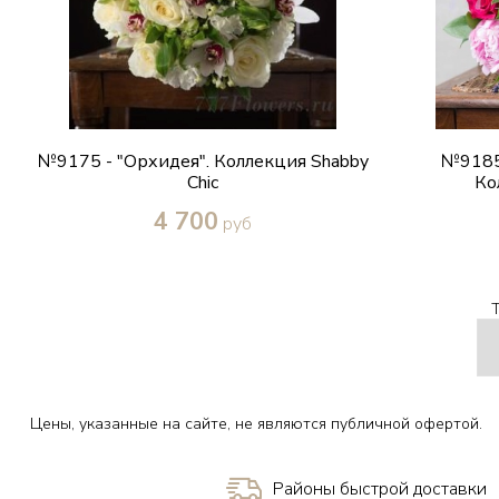
№9175 - "Орхидея". Коллекция Shabby
№9185
Chic
Ко
4 700
руб
Купить в один клик
Цены, указанные на сайте, не являются публичной офертой.
Районы быстрой доставки