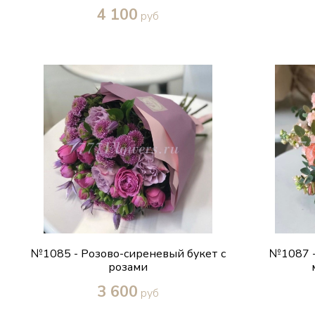
4 100
руб
Купить в один клик
№1085 - Розово-сиреневый букет с
№1087 -
розами
3 600
руб