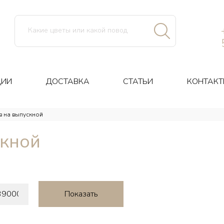
ЦИИ
ДОСТАВКА
СТАТЬИ
КОНТАКТ
в на выпускной
скной