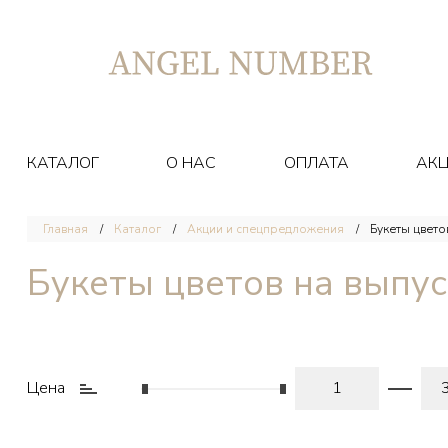
КАТАЛОГ
О НАС
ОПЛАТА
АК
Главная
Каталог
Акции и спецпредложения
Букеты цвето
Букеты цветов на выпу
Цена