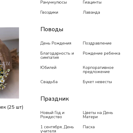
Ранункулюсы
Гиацинты
Гвоздики
Лаванда
ик
Поводы
День Рождения
Поздравление
Благодарность и
Рождение ребенка
симпатия
Юбилей
Корпоративное
предложение
Свадьба
Букет невесты
Праздник
ек (25 шт)
Новый Год и
Цветы на День
Рождество
Матери
1 сентября, День
Пасха
учителя