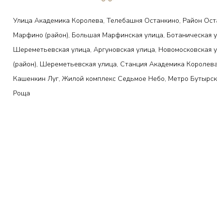
Улица Академика Королева, Телебашня Останкино, Район Ост
Марфино (район), Большая Марфинская улица, Ботаническая у
Шереметьевская улица, Аргуновская улица, Новомосковская 
(район), Шереметьевская улица, Станция Академика Королева
Кашенкин Луг, Жилой комплекс Седьмое Небо, Метро Бутырск
Роща