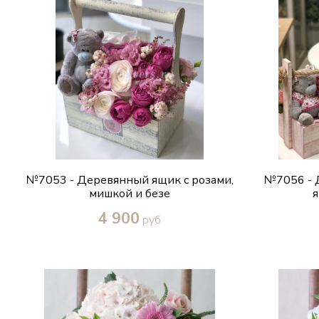
№7053 - Деревянный ящик с розами,
№7056 - 
мишкой и безе
я
4 900
руб
Купить в один клик