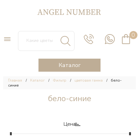
0
Каталог
Главная
Каталог
Фильтр
цветовая гамма
бело-
синие
бело-синие
Цена