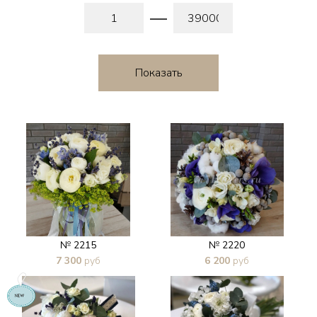
№ 2215
№ 2220
7 300
руб
6 200
руб
В 1 клик
В 1 клик