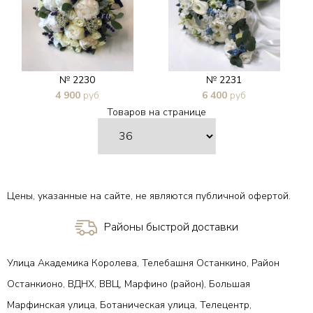
№ 2230
№ 2231
4 900
руб
6 400
руб
Товаров на странице
В 1 клик
В 1 клик
Цены, указанные на сайте, не являются публичной офертой.
Районы быстрой доставки
Улица Академика Королева, Телебашня Останкино, Район
Останкионо, ВДНХ, ВВЦ, Марфино (район), Большая
Марфинская улица, Ботаническая улица, Телецентр,