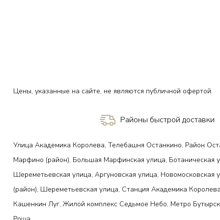
Цены, указанные на сайте, не являются публичной офертой.
Районы быстрой доставки
Улица Академика Королева, Телебашня Останкино, Район Ост
Марфино (район), Большая Марфинская улица, Ботаническая у
Шереметьевская улица, Аргуновская улица, Новомосковская 
(район), Шереметьевская улица, Станция Академика Королева
Кашенкин Луг, Жилой комплекс Седьмое Небо, Метро Бутырск
Роща