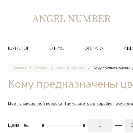
КАТАЛОГ
О НАС
ОПЛАТА
АК
Главная
Каталог
Цветы в коробке
Кому предназначены ц
Кому предназначены цв
Цвет упаковочной коробки
Гамма цветов в коробке
Букеты в
Цена