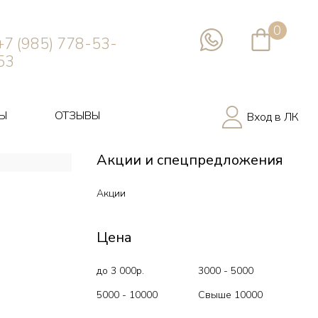
0
+7 (985) 778-53-
53
Ы
ОТЗЫВЫ
Вход в ЛК
Акции и спецпредложения
Акции
Цена
до 3 000р.
3000 - 5000
5000 - 10000
Свыше 10000