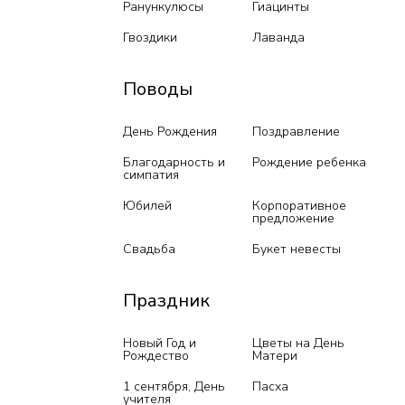
Ранункулюсы
Гиацинты
Гвоздики
Лаванда
Поводы
День Рождения
Поздравление
Благодарность и
Рождение ребенка
симпатия
Юбилей
Корпоративное
предложение
Свадьба
Букет невесты
Праздник
Новый Год и
Цветы на День
Рождество
Матери
1 сентября, День
Пасха
учителя