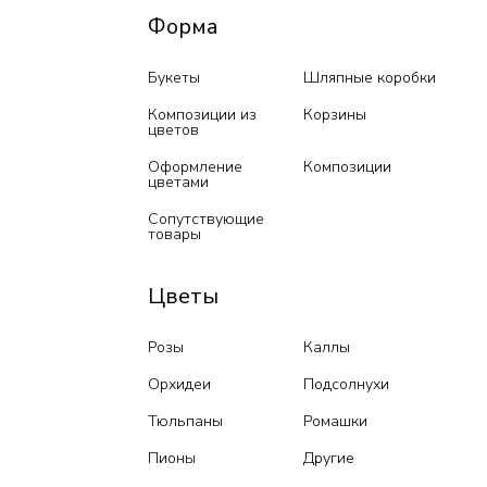
Форма
Букеты
Шляпные коробки
Композиции из
Корзины
цветов
Оформление
Композиции
цветами
Сопутствующие
товары
Цветы
Розы
Каллы
Орхидеи
Подсолнухи
Тюльпаны
Ромашки
Пионы
Другие