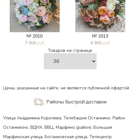
№ 2010
№ 2013
7 000
руб
4 900
руб
Товаров на странице
В 1 клик
В 1 клик
Цены, указанные на сайте, не являются публичной офертой.
Районы быстрой доставки
Улица Академика Королева, Телебашня Останкино, Район
Останкионо, ВДНХ, ВВЦ, Марфино (район), Большая
Марфинская улица, Ботаническая улица, Телецентр,