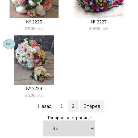
№ 2225
№ 2227
6 500
руб
8 600
руб
В 1 клик
В 1 клик
№ 2228
6 200
руб
В 1 клик
Назад
1
2
Вперед
Товаров на странице