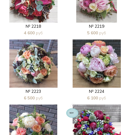
№ 2218
№ 2219
4 600
руб
5 600
руб
В 1 клик
В 1 клик
№ 2223
№ 2224
6 500
руб
6 100
руб
В 1 клик
В 1 клик