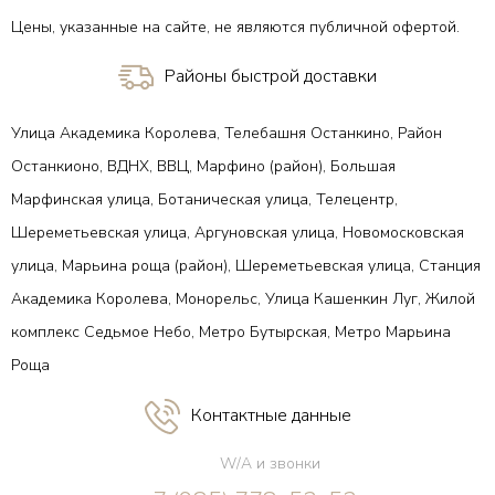
Цены, указанные на сайте, не являются публичной офертой.
Районы быстрой доставки
Улица Академика Королева, Телебашня Останкино, Район
Останкионо, ВДНХ, ВВЦ, Марфино (район), Большая
Марфинская улица, Ботаническая улица, Телецентр,
Шереметьевская улица, Аргуновская улица, Новомосковская
улица, Марьина роща (район), Шереметьевская улица, Станция
Академика Королева, Монорельс, Улица Кашенкин Луг, Жилой
комплекс Седьмое Небо, Метро Бутырская, Метро Марьина
Роща
Контактные данные
W/A и звонки