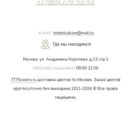
+7 (985) 778-53-53
e-mail:
botanicaluxe@mail.ru
Где мы находимся
Москва, ул. Академика Королева, д.13 стр.1
Работаем ежедневно
08:00-21:00
777flowers.ru
доставка цветов по Москве, Заказ цветов
круглосуточно без выходных 2011-2024 © Все права
защищены.