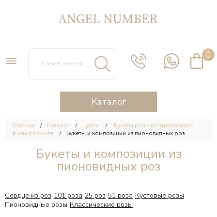
0
Каталог
Главная
Каталог
Цветы
Букеты роз – купить/заказать
розы в Москве
Букеты и композиции из пионовидных роз
Букеты и композиции из
пионовидных роз
Сердце из роз
101 роза
25 роз
51 роза
Кустовые розы
Пионовидные розы
Классические розы