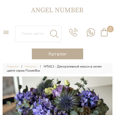
0
Каталог
Главная
Каталог
№5412 - Декоративный мешок в синем
цвете серии FlowerBox