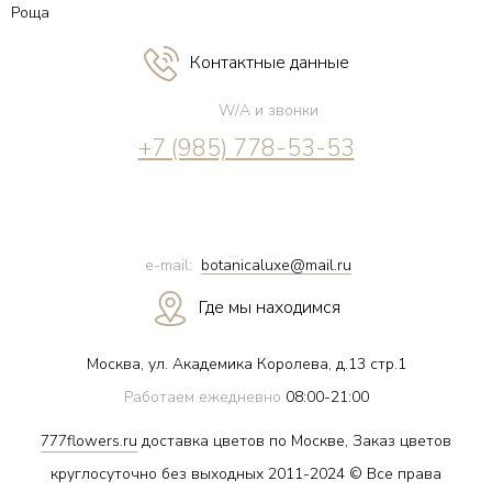
Роща
Контактные данные
W/A и звонки
+7 (985) 778-53-53
e-mail:
botanicaluxe@mail.ru
Где мы находимся
Москва, ул. Академика Королева, д.13 стр.1
Работаем ежедневно
08:00-21:00
777flowers.ru
доставка цветов по Москве, Заказ цветов
круглосуточно без выходных 2011-2024 © Все права