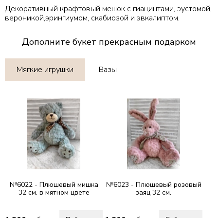
Декоративный крафтовый мешок с гиацинтами, эустомой,
вероникой,эрингиумом, скабиозой и эвкалиптом.
Дополните букет прекрасным подарком
Мягкие игрушки
Вазы
№6022 - Плюшевый мишка
№6023 - Плюшевый розовый
32 см. в мятном цвете
заяц 32 см.