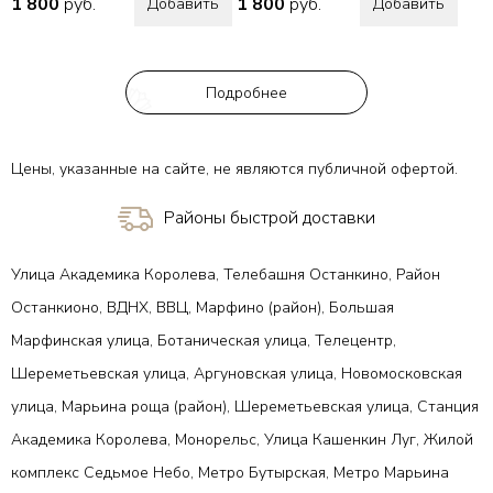
1 800
руб.
1 800
руб.
Добавить
Добавить
Подробнее
Цены, указанные на сайте, не являются публичной офертой.
Районы быстрой доставки
Улица Академика Королева, Телебашня Останкино, Район
Останкионо, ВДНХ, ВВЦ, Марфино (район), Большая
Марфинская улица, Ботаническая улица, Телецентр,
Шереметьевская улица, Аргуновская улица, Новомосковская
улица, Марьина роща (район), Шереметьевская улица, Станция
Академика Королева, Монорельс, Улица Кашенкин Луг, Жилой
комплекс Седьмое Небо, Метро Бутырская, Метро Марьина