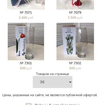
№ 7071
№ 7079
2 400
руб
1 500
руб
В 1 клик
В 1 клик
№ 7301
№ 7302
500
руб
500
руб
Товаров на странице
В 1 клик
В 1 клик
Цены, указанные на сайте, не являются публичной офертой.