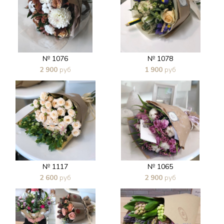
№ 1076
№ 1078
2 900
руб
1 900
руб
В 1 клик
В 1 клик
№ 1117
№ 1065
2 600
руб
2 900
руб
В 1 клик
В 1 клик