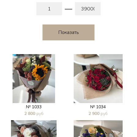
№ 1033
№ 1034
2 800
руб
2 900
руб
В 1 клик
В 1 клик