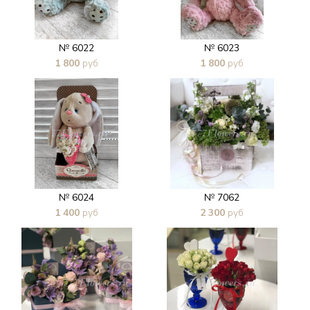
№ 6022
№ 6023
1 800
руб
1 800
руб
В 1 клик
В 1 клик
№ 6024
№ 7062
1 400
руб
2 300
руб
В 1 клик
В 1 клик