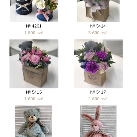
№ 4201
№ 5414
1 800
руб
3 600
руб
В 1 клик
В 1 клик
№ 5415
№ 5417
1 600
руб
1 600
руб
В 1 клик
В 1 клик