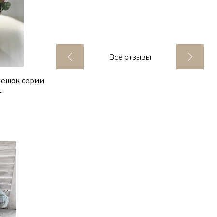
Все отзывы
ешок серии
.
ик