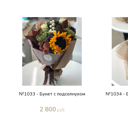
№1033 - Букет с подсолнухом
№1034 - Б
2 800
руб
Купить в один клик