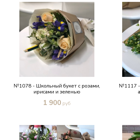
№1078 - Школьный букет с розами,
№1117 -
ирисами и зеленью
1 900
руб
Купить в один клик