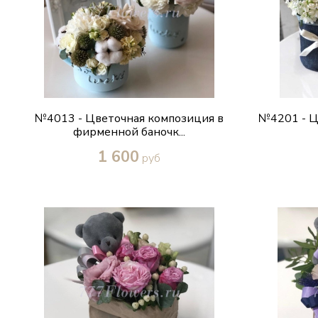
№4013 - Цветочная композиция в
№4201 - Ц
фирменной баночк...
1 600
руб
Купить в один клик