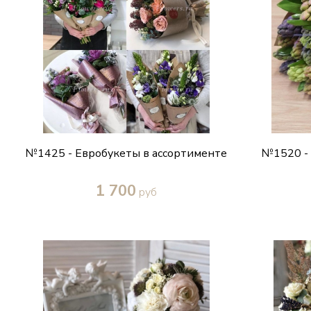
№1425 - Евробукеты в ассортименте
№1520 - 
1 700
руб
Купить в один клик