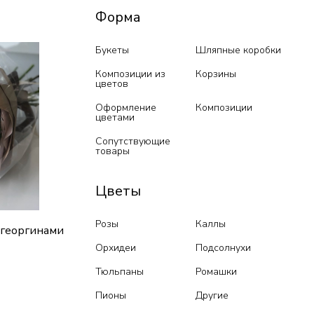
Форма
Букеты
Шляпные коробки
Композиции из
Корзины
цветов
Оформление
Композиции
цветами
Сопутствующие
товары
Цветы
Розы
Каллы
 георгинами
Орхидеи
Подсолнухи
Тюльпаны
Ромашки
Пионы
Другие
ик