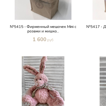
№5415 - Фирменный мешочек Mini с
№5417 - Д
розами и мишко...
1 600
руб
Купить в один клик