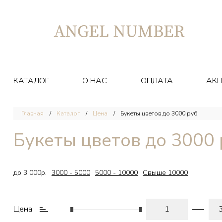
КАТАЛОГ
О НАС
ОПЛАТА
АК
Главная
Каталог
Цена
Букеты цветов до 3000 руб
Букеты цветов до 3000 
до 3 000р.
3000 - 5000
5000 - 10000
Свыше 10000
Цена