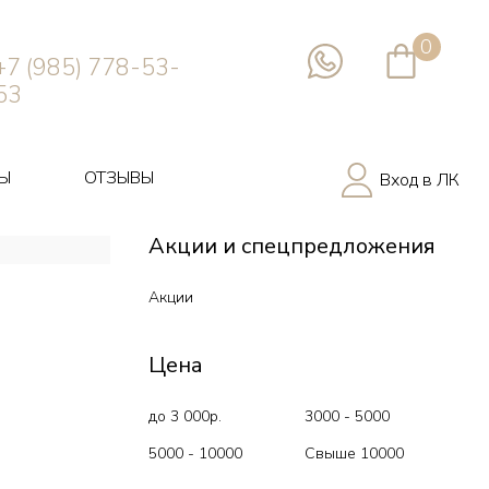
0
+7 (985) 778-53-
53
Ы
ОТЗЫВЫ
Вход в ЛК
Акции и спецпредложения
Акции
Цена
до 3 000р.
3000 - 5000
5000 - 10000
Свыше 10000