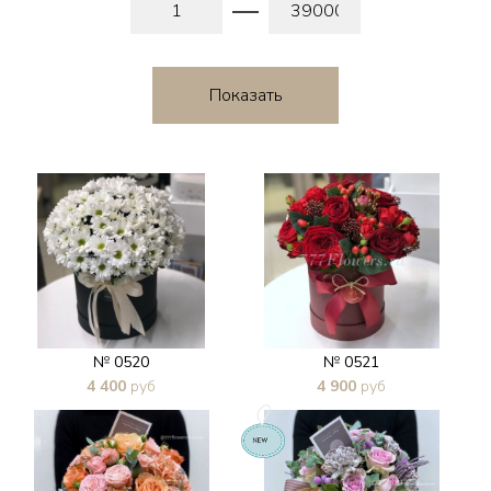
№ 0520
№ 0521
4 400
руб
4 900
руб
В 1 клик
В 1 клик