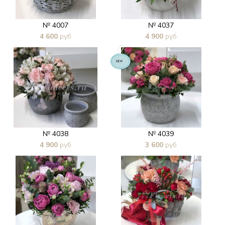
№ 4007
№ 4037
4 600
руб
4 900
руб
В 1 клик
В 1 клик
№ 4038
№ 4039
4 900
руб
3 600
руб
В 1 клик
В 1 клик