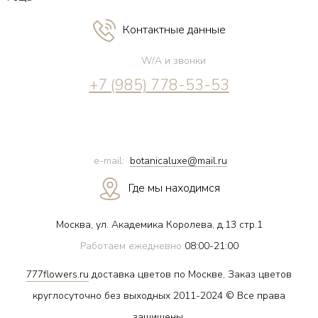
Контактные данные
W/A и звонки
+7 (985) 778-53-53
e-mail:
botanicaluxe@mail.ru
Где мы находимся
Москва, ул. Академика Королева, д.13 стр.1
Работаем ежедневно
08:00-21:00
777flowers.ru
доставка цветов по Москве, Заказ цветов
круглосуточно без выходных 2011-2024 © Все права
защищены.