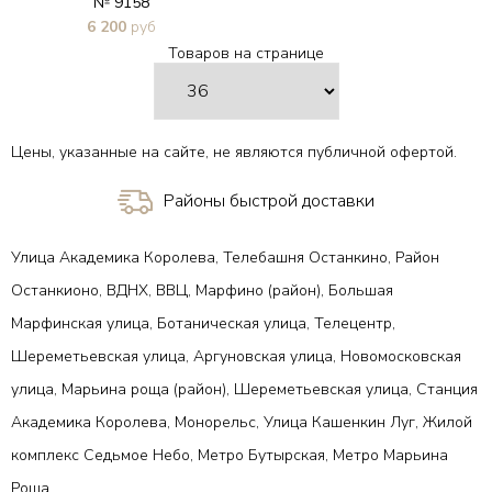
№ 9158
6 200
руб
Товаров на странице
В 1 клик
Цены, указанные на сайте, не являются публичной офертой.
Районы быстрой доставки
Улица Академика Королева, Телебашня Останкино, Район
Останкионо, ВДНХ, ВВЦ, Марфино (район), Большая
Марфинская улица, Ботаническая улица, Телецентр,
Шереметьевская улица, Аргуновская улица, Новомосковская
улица, Марьина роща (район), Шереметьевская улица, Станция
Академика Королева, Монорельс, Улица Кашенкин Луг, Жилой
комплекс Седьмое Небо, Метро Бутырская, Метро Марьина
Роща