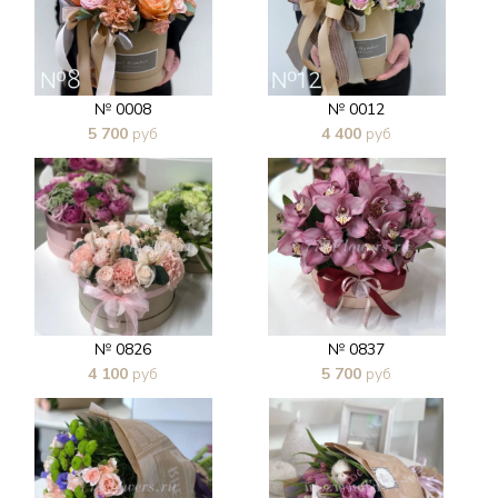
№ 0008
№ 0012
5 700
руб
4 400
руб
В 1 клик
В 1 клик
№ 0826
№ 0837
4 100
руб
5 700
руб
В 1 клик
В 1 клик