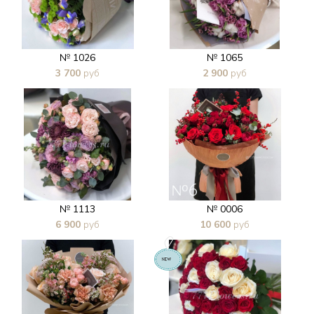
№ 1026
№ 1065
3 700
руб
2 900
руб
В 1 клик
В 1 клик
№ 1113
№ 0006
6 900
руб
10 600
руб
В 1 клик
В 1 клик