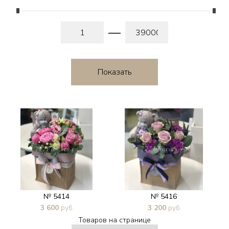
№ 5414
№ 5416
3 600
руб
3 200
руб
Товаров на странице
В 1 клик
В 1 клик