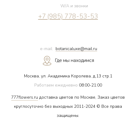
W/A и звонки
+7 (985) 778-53-53
e-mail:
botanicaluxe@mail.ru
Где мы находимся
Москва, ул. Академика Королева, д.13 стр.1
Работаем ежедневно
08:00-21:00
777flowers.ru
доставка цветов по Москве, Заказ цветов
круглосуточно без выходных 2011-2024 © Все права
защищены.