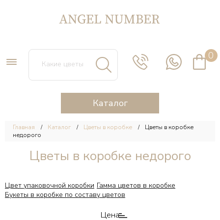
0
Каталог
Главная
Каталог
Цветы в коробке
Цветы в коробке
недорого
Цветы в коробке недорого
Цвет упаковочной коробки
Гамма цветов в коробке
Букеты в коробке по составу цветов
Цена