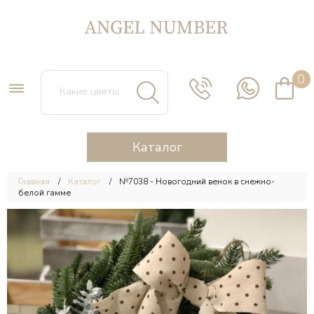
0
Каталог
Главная
Каталог
№7038 - Новогодний венок в снежно-
белой гамме