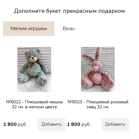
Дополните букет прекрасным подарком
Мягкие игрушки
Вазы
№6022 - Плюшевый мишка
№6023 - Плюшевый розовый
32 см. в мятном цвете
заяц 32 см.
1 800
руб.
1 800
руб.
Добавить
Добавить