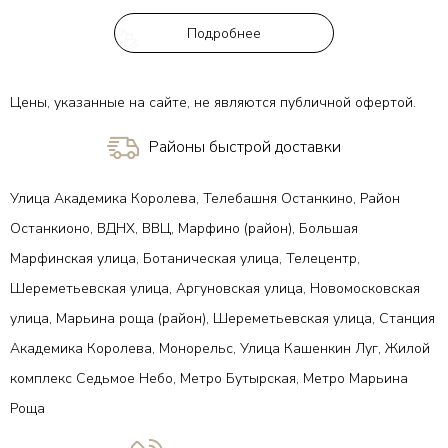
Подробнее
Цены, указанные на сайте, не являются публичной офертой.
Районы быстрой доставки
Улица Академика Королева, Телебашня Останкино, Район
Останкионо, ВДНХ, ВВЦ, Марфино (район), Большая
Марфинская улица, Ботаническая улица, Телецентр,
Шереметьевская улица, Аргуновская улица, Новомосковская
улица, Марьина роща (район), Шереметьевская улица, Станция
Академика Королева, Монорельс, Улица Кашенкин Луг, Жилой
комплекс Седьмое Небо, Метро Бутырская, Метро Марьина
Роща