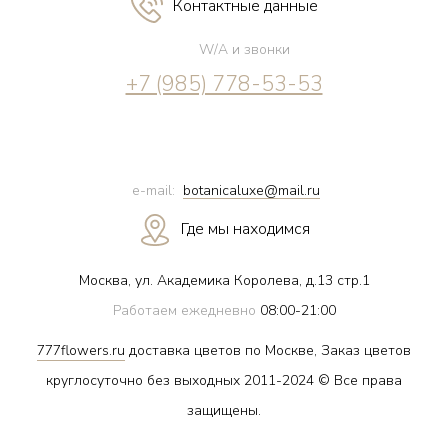
Контактные данные
W/A и звонки
+7 (985) 778-53-53
e-mail:
botanicaluxe@mail.ru
Где мы находимся
Москва, ул. Академика Королева, д.13 стр.1
Работаем ежедневно
08:00-21:00
777flowers.ru
доставка цветов по Москве, Заказ цветов
круглосуточно без выходных 2011-2024 © Все права
защищены.