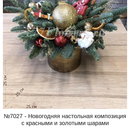
25 см
25 см
25 см
№7027 - Новогодняя настольная композиция
с красными и золотыми шарами