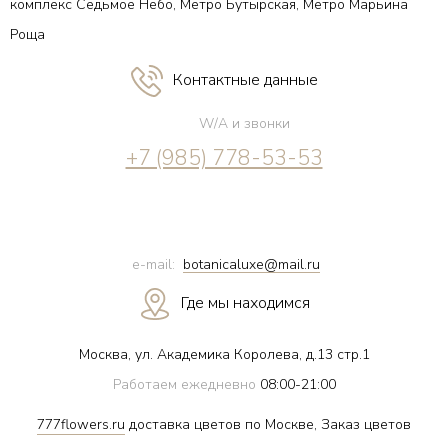
комплекс Седьмое Небо, Метро Бутырская, Метро Марьина
Роща
Контактные данные
W/A и звонки
+7 (985) 778-53-53
e-mail:
botanicaluxe@mail.ru
Где мы находимся
Москва, ул. Академика Королева, д.13 стр.1
Работаем ежедневно
08:00-21:00
777flowers.ru
доставка цветов по Москве, Заказ цветов