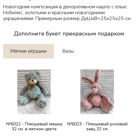
Новогодняя композиция в декоративном кашпо с елью
Нобилис, золотыми и красными новогодними
украшениями. Примерным размер ДхШхВ=25х25х25 см.
Дополните букет прекрасным подарком
Мягкие игрушки
Вазы
№6022 - Плюшевый мишка
№6023 - Плюшевый розовый
32 см. в мятном цвете
заяц 32 см.