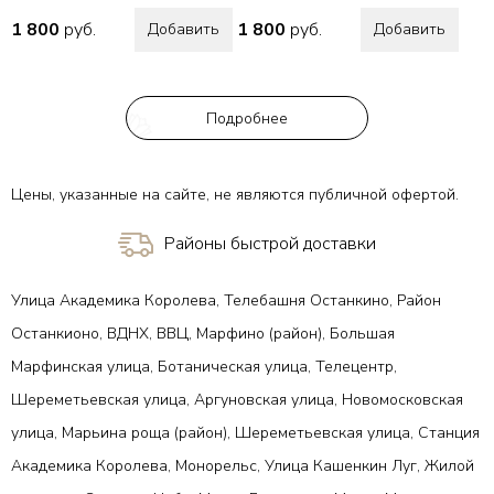
1 800
руб.
1 800
руб.
Добавить
Добавить
Подробнее
Цены, указанные на сайте, не являются публичной офертой.
Районы быстрой доставки
Улица Академика Королева, Телебашня Останкино, Район
Останкионо, ВДНХ, ВВЦ, Марфино (район), Большая
Марфинская улица, Ботаническая улица, Телецентр,
Шереметьевская улица, Аргуновская улица, Новомосковская
улица, Марьина роща (район), Шереметьевская улица, Станция
Академика Королева, Монорельс, Улица Кашенкин Луг, Жилой