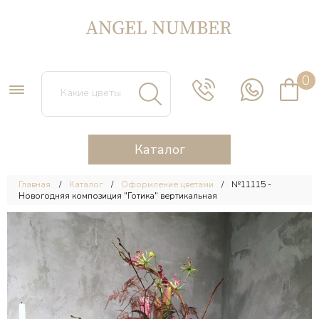
0
Каталог
Главная
Каталог
Оформление цветами
№11115 -
Новогодняя композиция "Готика" вертикальная