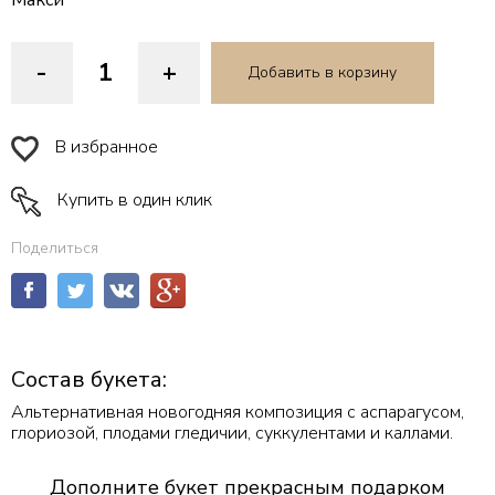
Макси
-
+
Добавить в корзину
В избранное
Купить в один клик
Поделиться
Состав букета:
Альтернативная новогодняя композиция с аспарагусом,
глориозой, плодами гледичии, суккулентами и каллами.
Дополните букет прекрасным подарком