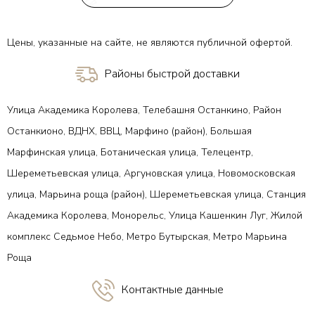
Цены, указанные на сайте, не являются публичной офертой.
Районы быстрой доставки
Улица Академика Королева, Телебашня Останкино, Район
Останкионо, ВДНХ, ВВЦ, Марфино (район), Большая
Марфинская улица, Ботаническая улица, Телецентр,
Шереметьевская улица, Аргуновская улица, Новомосковская
улица, Марьина роща (район), Шереметьевская улица, Станция
Академика Королева, Монорельс, Улица Кашенкин Луг, Жилой
комплекс Седьмое Небо, Метро Бутырская, Метро Марьина
Роща
Контактные данные