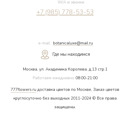
W/A и звонки
+7 (985) 778-53-53
e-mail:
botanicaluxe@mail.ru
Где мы находимся
Москва, ул. Академика Королева, д.13 стр.1
Работаем ежедневно
08:00-21:00
777flowers.ru
доставка цветов по Москве, Заказ цветов
круглосуточно без выходных 2011-2024 © Все права
защищены.