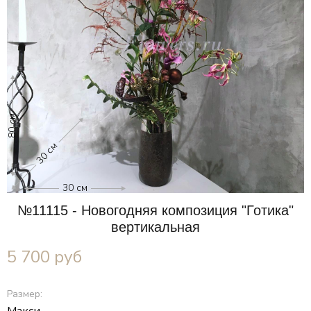
80 см
30 см
30 см
№11115 - Новогодняя композиция "Готика"
вертикальная
5 700
руб
Размер: