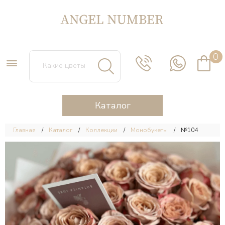
0
Каталог
Главная
Каталог
Коллекции
Монобукеты
№104