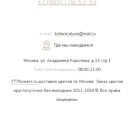
+7 (985) 778-53-53
e-mail:
botanicaluxe@mail.ru
Где мы находимся
Москва, ул. Академика Королева, д.13 стр.1
Работаем ежедневно
08:00-21:00
777flowers.ru
доставка цветов по Москве, Заказ цветов
круглосуточно без выходных 2011-2024 © Все права
защищены.