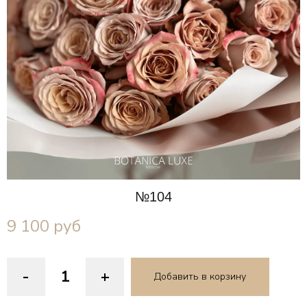
№104
9 100
руб
-
+
Добавить в корзину