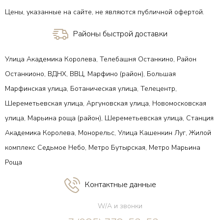
Цены, указанные на сайте, не являются публичной офертой.
Районы быстрой доставки
Улица Академика Королева, Телебашня Останкино, Район
Останкионо, ВДНХ, ВВЦ, Марфино (район), Большая
Марфинская улица, Ботаническая улица, Телецентр,
Шереметьевская улица, Аргуновская улица, Новомосковская
улица, Марьина роща (район), Шереметьевская улица, Станция
Академика Королева, Монорельс, Улица Кашенкин Луг, Жилой
комплекс Седьмое Небо, Метро Бутырская, Метро Марьина
Роща
Контактные данные
W/A и звонки