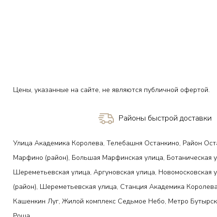
Цены, указанные на сайте, не являются публичной офертой.
Районы быстрой доставки
Улица Академика Королева, Телебашня Останкино, Район Ост
Марфино (район), Большая Марфинская улица, Ботаническая у
Шереметьевская улица, Аргуновская улица, Новомосковская 
(район), Шереметьевская улица, Станция Академика Королева
Кашенкин Луг, Жилой комплекс Седьмое Небо, Метро Бутырск
Роща