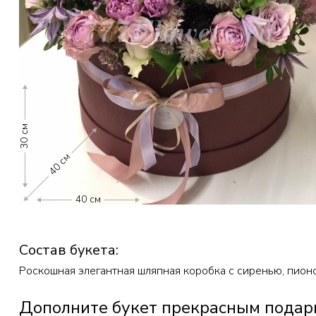
30 см
40 см
40 см
Состав букета:
Роскошная элегантная шляпная коробка с сиренью, пион
Дополните букет прекрасным подар