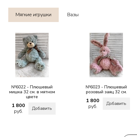
Мягкие игрушки
Вазы
№6022 - Плюшевый
№6023 - Плюшевый
мишка 32 см. в мятном
розовый заяц 32 см.
цвете
1 800
Добавить
1 800
руб.
Добавить
руб.