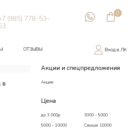
0
+7 (985) 778-53-
53
Ы
ОТЗЫВЫ
Вход в ЛК
Акции и спецпредложения
Акции
 в
Цена
до 3 000р.
3000 - 5000
5000 - 10000
Свыше 10000