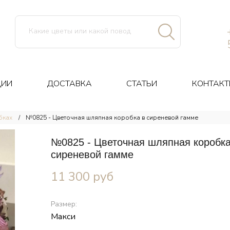
ЦИИ
ДОСТАВКА
СТАТЬИ
КОНТАКТ
бках
№0825 - Цветочная шляпная коробка в сиреневой гамме
№0825 - Цветочная шляпная коробка
сиреневой гамме
11 300
руб
Размер:
Макси