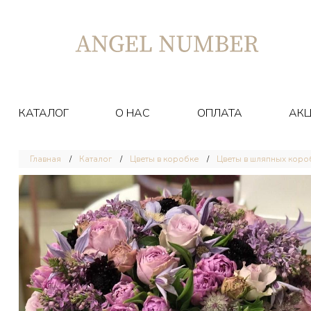
КАТАЛОГ
О НАС
ОПЛАТА
АК
Главная
Каталог
Цветы в коробке
Цветы в шляпных коро