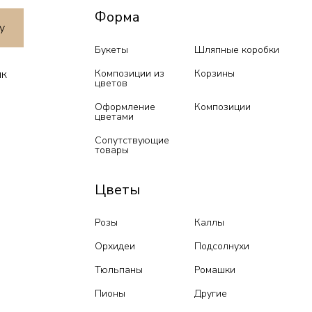
Форма
у
Букеты
Шляпные коробки
Композиции из
Корзины
ик
цветов
Оформление
Композиции
цветами
Сопутствующие
товары
Цветы
Розы
Каллы
Орхидеи
Подсолнухи
Тюльпаны
Ромашки
Пионы
Другие