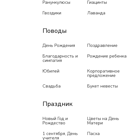
Ранункулюсы
Гиацинты
Гвоздики
Лаванда
Поводы
День Рождения
Поздравление
Благодарность и
Рождение ребенка
симпатия
Юбилей
Корпоративное
предложение
Свадьба
Букет невесты
Праздник
Новый Год и
Цветы на День
Рождество
Матери
1 сентября, День
Пасха
учителя